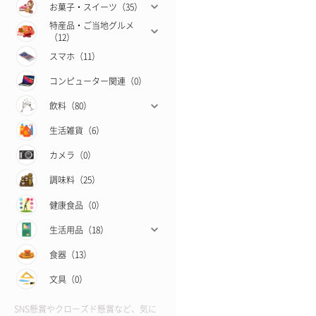
お菓子・スイーツ（35）
特産品・ご当地グルメ
（12）
スマホ（11）
コンピューター関連（0）
飲料（80）
生活雑貨（6）
カメラ（0）
調味料（25）
健康食品（0）
生活用品（18）
食器（13）
文具（0）
SNS懸賞やクローズド懸賞など、気に