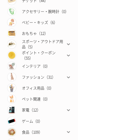
チケット（44）
アクセサリー・腕時計（0）
ベビー・キッズ（6）
おもちゃ（12）
スポーツ・アウトドア用
品（5）
ポイント・クーポン
（55）
インテリア（0）
ファッション（31）
オフィス用品（0）
ペット関連（0）
家電（12）
ゲーム（0）
食品（109）