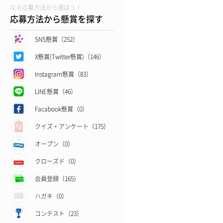
なる応募方法から選ぼう！
応募方法から懸賞を探す
SNS懸賞（252）
X懸賞(Twitter懸賞)（146）
Instagram懸賞（83）
LINE懸賞（46）
Facabook懸賞（0）
クイズ・アンケート（175）
オープン（0）
クローズド（0）
会員登録（165）
ハガキ（0）
コンテスト（23）