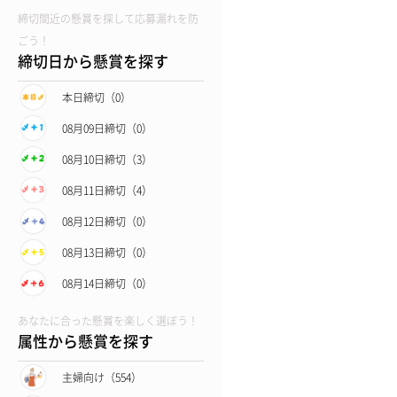
締切間近の懸賞を探して応募漏れを防
ごう！
締切日から懸賞を探す
本日締切（0）
08月09日締切（0）
08月10日締切（3）
08月11日締切（4）
08月12日締切（0）
08月13日締切（0）
08月14日締切（0）
あなたに合った懸賞を楽しく選ぼう！
属性から懸賞を探す
主婦向け（554）