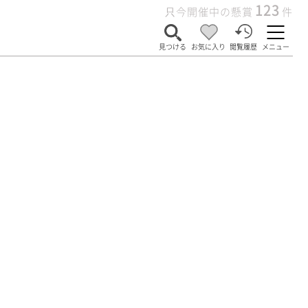
123
只今開催中の懸賞
件
見つける
お気に入り
閲覧履歴
メニュー
。