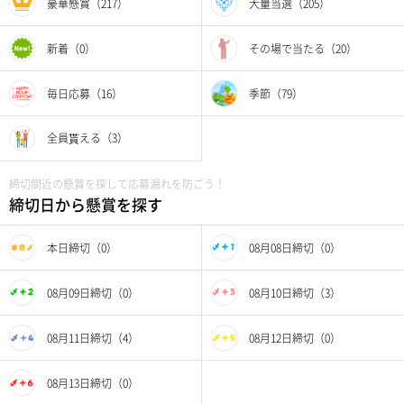
豪華懸賞（217）
大量当選（205）
新着（0）
その場で当たる（20）
毎日応募（16）
季節（79）
全員貰える（3）
締切間近の懸賞を探して応募漏れを防ごう！
締切日から懸賞を探す
本日締切（0）
08月08日締切（0）
08月09日締切（0）
08月10日締切（3）
08月11日締切（4）
08月12日締切（0）
08月13日締切（0）