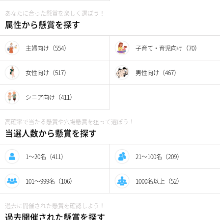
あなたに合った懸賞を楽しく選ぼう！
属性から懸賞を探す
主婦向け（554）
子育て・育児向け（70）
女性向け（517）
男性向け（467）
シニア向け（411）
高確率で当たる懸賞や穴場懸賞を狙って選ぼう！
当選人数から懸賞を探す
1〜20名（411）
21〜100名（209）
101〜999名（106）
1000名以上（52）
過去に開催された懸賞を確認しよう！
過去開催された懸賞を探す