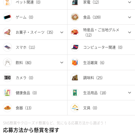
ペット関連（0）
家電（12）
ゲーム（0）
食品（109）
特産品・ご当地グルメ
お菓子・スイーツ（35）
（12）
スマホ（11）
コンピューター関連（0）
飲料（80）
生活雑貨（6）
カメラ（0）
調味料（25）
健康食品（0）
生活用品（18）
食器（13）
文具（0）
SNS懸賞やクローズド懸賞など、気になる応募方法から選ぼう！
応募方法から懸賞を探す