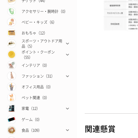
チケット（44）
アクセサリー・腕時計（0）
ベビー・キッズ（6）
おもちゃ（12）
スポーツ・アウトドア用
品（5）
ポイント・クーポン
（55）
インテリア（0）
ファッション（31）
オフィス用品（0）
ペット関連（0）
家電（12）
ゲーム（0）
関連懸賞
食品（109）