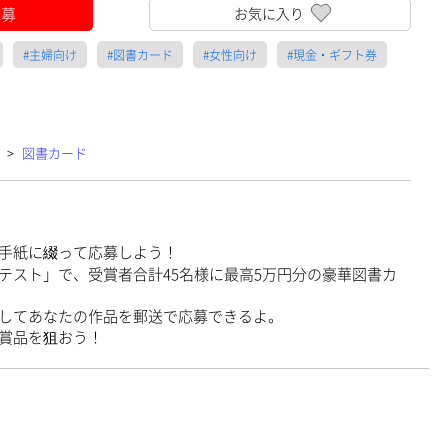
応募
お気に入り
#主婦向け
#図書カード
#女性向け
#現金・ギフト券
>
図書カード
手紙に綴って応募しよう！
テスト」で、受賞者合計45名様に最高5万円分の豪華図書カ
してあなたの作品を郵送で応募できるよ。
賞品を狙おう！