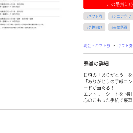
この懸賞に
#ギフト券
#シニア向け
#男性向け
#豪華懸賞
現金・ギフト券
>
ギフト券
懸賞の詳細
日頃の「ありがとう」を
「ありがとうの手紙コン
ードが当たる！
エントリーシートを同封
心のこもった手紙で豪華