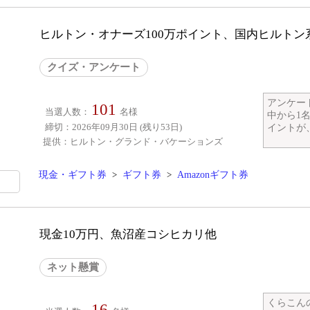
ヒルトン・オナーズ100万ポイント、国内ヒルトン系列
クイズ・アンケート
アンケー
101
当選人数：
名様
中から1
締切：2026年09月30日 (残り53日)
イントが、1
提供：ヒルトン・グランド・バケーションズ
現金・ギフト券
>
ギフト券
>
Amazonギフト券
現金10万円、魚沼産コシヒカリ他
ネット懸賞
くらこん
16