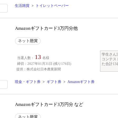
生活雑貨
>
トイレットペーパー
Amazonギフトカード3万円分他
ネット懸賞
学生さん
13
当選人数：
名様
コンテス
締切：2027年01月31日 (残り176日)
た合計13名
提供：株式会社日本農業新聞
現金・ギフト券
>
ギフト券
>
Amazonギフト券
Amazonギフトカード3万円分 など
ネット懸賞