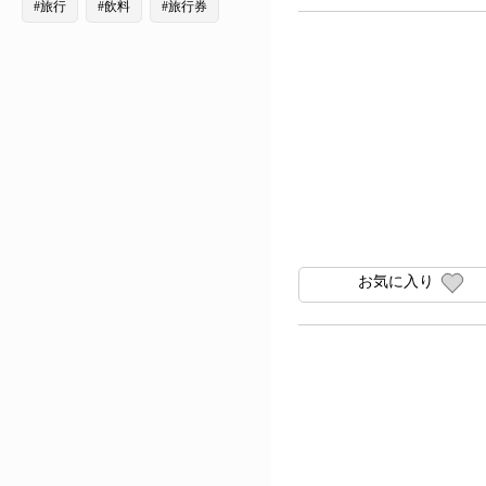
#旅行
#飲料
#旅行券
お気に入り