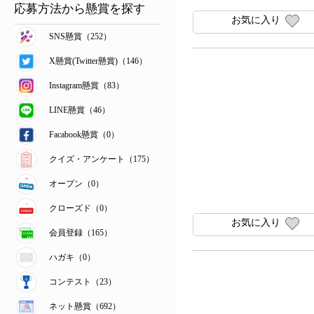
応募方法から懸賞を探す
お気に入り
SNS懸賞（252）
X懸賞(Twitter懸賞)（146）
Instagram懸賞（83）
LINE懸賞（46）
Facabook懸賞（0）
クイズ・アンケート（175）
オープン（0）
クローズド（0）
お気に入り
会員登録（165）
ハガキ（0）
コンテスト（23）
ネット懸賞（692）