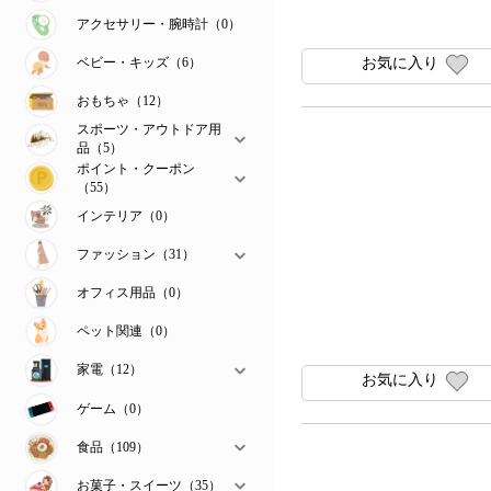
アクセサリー・腕時計（0）
ベビー・キッズ（6）
お気に入り
おもちゃ（12）
スポーツ・アウトドア用
品（5）
ポイント・クーポン
（55）
インテリア（0）
ファッション（31）
オフィス用品（0）
ペット関連（0）
家電（12）
お気に入り
ゲーム（0）
食品（109）
お菓子・スイーツ（35）