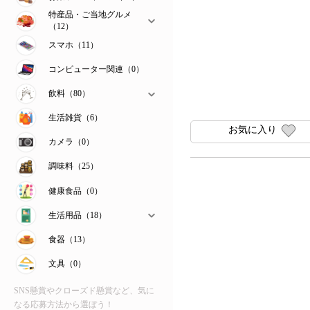
特産品・ご当地グルメ
（12）
スマホ（11）
コンピューター関連（0）
飲料（80）
生活雑貨（6）
お気に入り
カメラ（0）
調味料（25）
健康食品（0）
生活用品（18）
食器（13）
文具（0）
SNS懸賞やクローズド懸賞など、気に
なる応募方法から選ぼう！