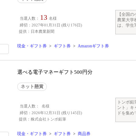
【全国の
13
当選人数：
名様
農業大学
締切：2027年01月31日 (残り176日)
は、学生写
提供：日本農業新聞
現金・ギフト券
>
ギフト券
>
Amazonギフト券
選べる電子マネーギフト500円分
ネット懸賞
トンボ鉛
当選人数：
名様
ント」キ
締切：2026年12月31日 (残り145日)
ドを集めて
提供：株式会社トンボ鉛筆
現金・ギフト券
>
ギフト券
>
商品券