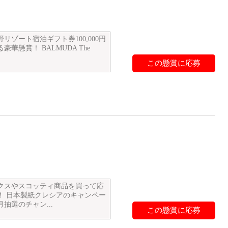
リゾート宿泊ギフト券100,000円
豪華懸賞！ BALMUDA The
この懸賞に応募
クスやスコッティ商品を買って応
！ 日本製紙クレシアのキャンペー
抽選のチャン...
この懸賞に応募