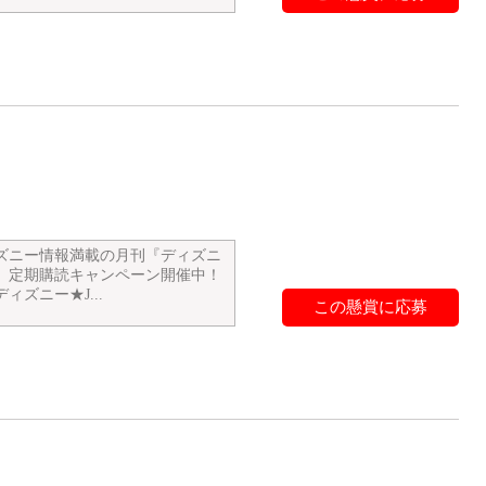
ズニー情報満載の月刊『ディズニ
』定期購読キャンペーン開催中！
ィズニー★J...
この懸賞に応募