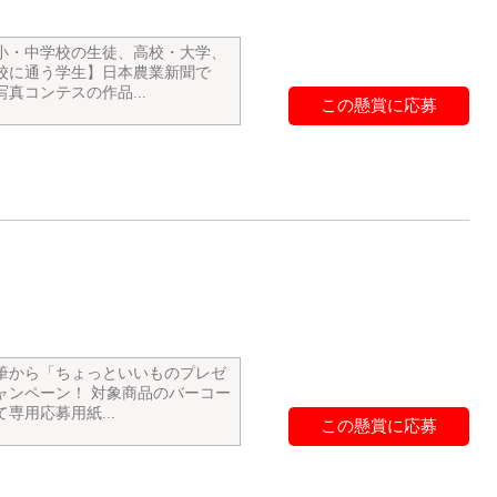
小・中学校の生徒、高校・大学、
校に通う学生】日本農業新聞で
真コンテスの作品...
この懸賞に応募
筆から「ちょっといいものプレゼ
ャンペーン！ 対象商品のバーコー
専用応募用紙...
この懸賞に応募