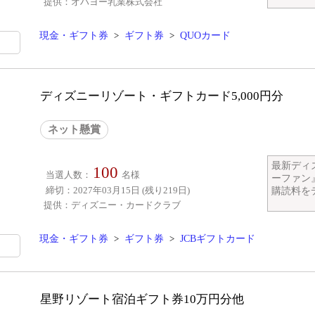
提供：オハヨー乳業株式会社
現金・ギフト券
>
ギフト券
>
QUOカード
ディズニーリゾート・ギフトカード5,000円分
ネット懸賞
最新ディ
100
当選人数：
名様
ーファン
締切：2027年03月15日 (残り219日)
購読料をデ
提供：ディズニー・カードクラブ
現金・ギフト券
>
ギフト券
>
JCBギフトカード
星野リゾート宿泊ギフト券10万円分他