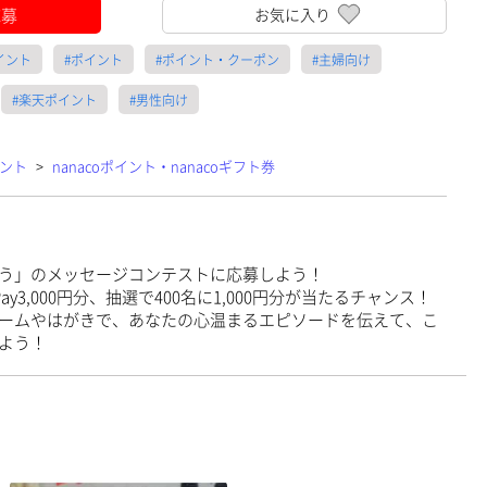
応募
お気に入り
イント
#ポイント
#ポイント・クーポン
#主婦向け
#楽天ポイント
#男性向け
ント
>
nanacoポイント・nanacoギフト券
う」のメッセージコンテストに応募しよう！
ay3,000円分、抽選で400名に1,000円分が当たるチャンス！
ームやはがきで、あなたの心温まるエピソードを伝えて、こ
よう！