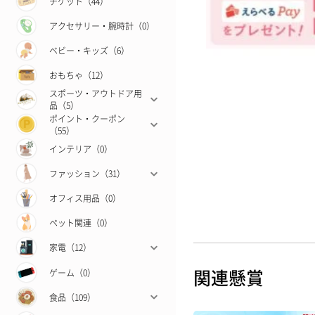
チケット（44）
アクセサリー・腕時計（0）
ベビー・キッズ（6）
おもちゃ（12）
スポーツ・アウトドア用
品（5）
ポイント・クーポン
（55）
インテリア（0）
ファッション（31）
オフィス用品（0）
ペット関連（0）
家電（12）
関連懸賞
ゲーム（0）
食品（109）