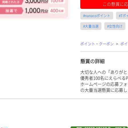
この懸賞に
#nanacoポイント
#Tポ
#大量当選
#女性向け
ポイント・クーポン
>
ポイ
懸賞の詳細
大切な人への「ありがと
優秀者100名にえらべるP
ホームページの応募フォ
の大量当選懸賞に応募し