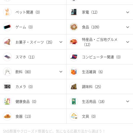
ペット関連（0）
家電（12）
ゲーム（0）
食品（109）
特産品・ご当地グルメ
お菓子・スイーツ（35）
（12）
スマホ（11）
コンピューター関連（0）
飲料（80）
生活雑貨（6）
カメラ（0）
調味料（25）
健康食品（0）
生活用品（18）
食器（13）
文具（0）
SNS懸賞やクローズド懸賞など、気になる応募方法から選ぼう！