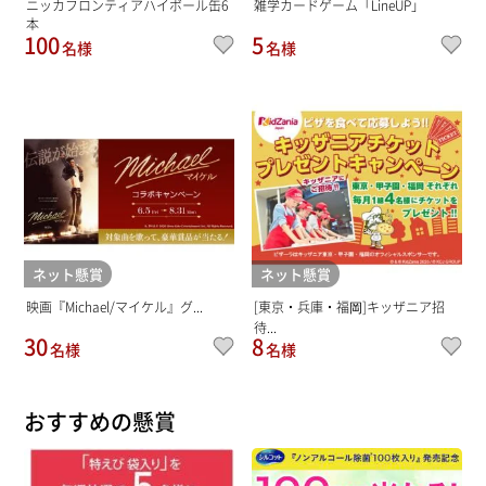
ニッカフロンティアハイボール缶6
雑学カードゲーム「LineUP」
本
100
5
名様
名様
ネット懸賞
ネット懸賞
映画『Michael/マイケル』グ...
[東京・兵庫・福岡]キッザニア招
待...
30
8
名様
名様
おすすめの懸賞