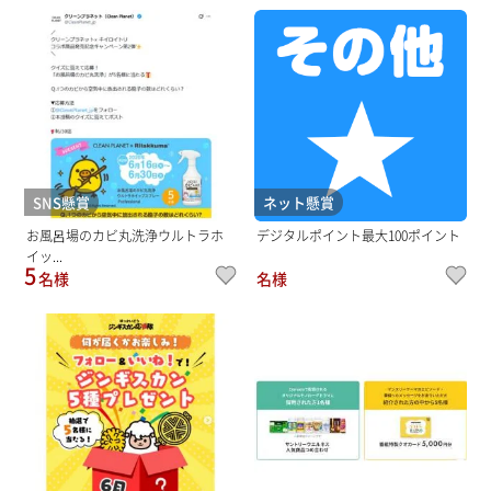
SNS懸賞
ネット懸賞
お風呂場のカビ丸洗浄ウルトラホ
デジタルポイント最大100ポイント
イッ...
5
名様
名様