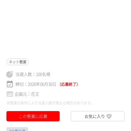
ネット懸賞
当選人数：
100
名様
締切：2026年06月30日
（応募終了）
企画元：花王
※懸賞の条件により当選人数が異なる場合があります。
この懸賞に応募
お気に入り