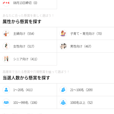
08月13日締切（0）
あなたに合った懸賞を楽しく選ぼう！
属性から懸賞を探す
主婦向け（554）
子育て・育児向け（70）
女性向け（517）
男性向け（467）
シニア向け（411）
高確率で当たる懸賞や穴場懸賞を狙って選ぼう！
当選人数から懸賞を探す
1〜20名（411）
21〜100名（209）
101〜999名（106）
1000名以上（52）