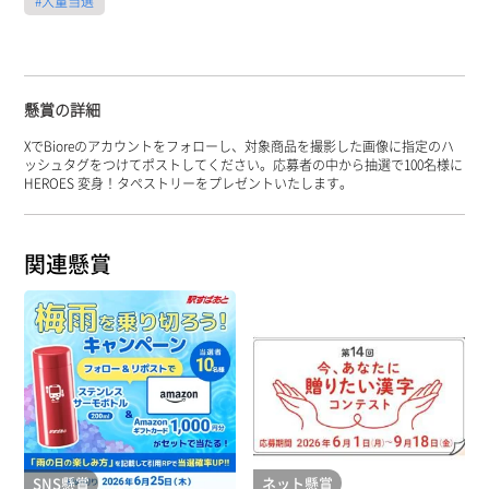
#大量当選
懸賞の詳細
XでBioreのアカウントをフォローし、対象商品を撮影した画像に指定のハ
ッシュタグをつけてポストしてください。応募者の中から抽選で100名様に
HEROES 変身！タペストリーをプレゼントいたします。
関連懸賞
SNS懸賞
ネット懸賞