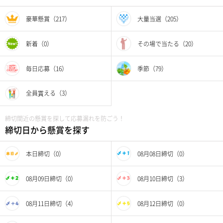
豪華懸賞（217）
大量当選（205）
新着（0）
その場で当たる（20）
毎日応募（16）
季節（79）
全員貰える（3）
締切間近の懸賞を探して応募漏れを防ごう！
締切日から懸賞を探す
本日締切（0）
08月08日締切（0）
08月09日締切（0）
08月10日締切（3）
08月11日締切（4）
08月12日締切（0）