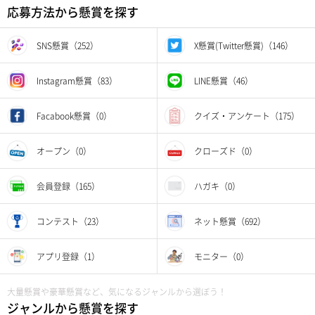
応募方法から懸賞を探す
SNS懸賞（252）
X懸賞(Twitter懸賞)（146）
Instagram懸賞（83）
LINE懸賞（46）
Facabook懸賞（0）
クイズ・アンケート（175）
オープン（0）
クローズド（0）
会員登録（165）
ハガキ（0）
コンテスト（23）
ネット懸賞（692）
アプリ登録（1）
モニター（0）
大量懸賞や豪華懸賞など、気になるジャンルから選ぼう！
ジャンルから懸賞を探す