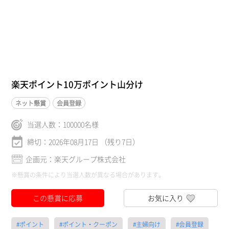
楽天ポイント10万ポイント山分け
ネット懸賞
会員登録
当選人数：
100000
名様
締切：2026年08月17日 （残り7日）
企画元：楽天グループ株式会社
※懸賞の条件により当選人数が異なる場合があります。
この懸賞に応募
お気に入り
#ポイント
#ポイント・クーポン
#主婦向け
#会員登録