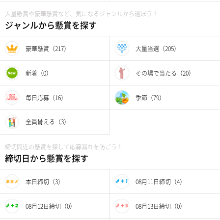
大量懸賞や豪華懸賞など、気になるジャンルから選ぼう！
ジャンルから懸賞を探す
豪華懸賞（217）
大量当選（205）
新着（0）
その場で当たる（20）
毎日応募（16）
季節（79）
全員貰える（3）
締切間近の懸賞を探して応募漏れを防ごう！
締切日から懸賞を探す
本日締切（3）
08月11日締切（4）
08月12日締切（0）
08月13日締切（0）