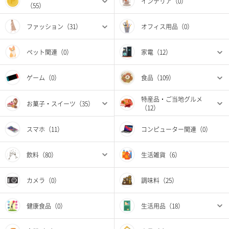
インテリア（0）
（55）
ファッション（31）
オフィス用品（0）
ペット関連（0）
家電（12）
ゲーム（0）
食品（109）
特産品・ご当地グルメ
お菓子・スイーツ（35）
（12）
スマホ（11）
コンピューター関連（0）
飲料（80）
生活雑貨（6）
カメラ（0）
調味料（25）
健康食品（0）
生活用品（18）