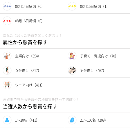
08月14日締切（0）
08月15日締切（1）
08月16日締切（0）
あなたに合った懸賞を楽しく選ぼう！
属性から懸賞を探す
主婦向け（554）
子育て・育児向け（70）
女性向け（517）
男性向け（467）
シニア向け（411）
高確率で当たる懸賞や穴場懸賞を狙って選ぼう！
当選人数から懸賞を探す
1〜20名（411）
21〜100名（209）