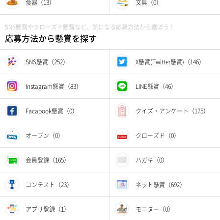
食器（13）
文具（0）
SNS懸賞やクローズド懸賞など、気になる応募方法から選ぼう！
応募方法から懸賞を探す
SNS懸賞（252）
X懸賞(Twitter懸賞)（146）
Instagram懸賞（83）
LINE懸賞（46）
Facabook懸賞（0）
クイズ・アンケート（175）
オープン（0）
クローズド（0）
会員登録（165）
ハガキ（0）
コンテスト（23）
ネット懸賞（692）
アプリ登録（1）
モニター（0）