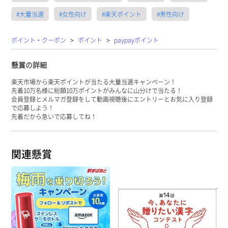
#大量当選
#女性向け
#楽天ポイント
#男性向け
>
>
ポイント・クーポン
ポイント
paypayポイント
懸賞の詳細
楽天市場から楽天ポイントが当たる大量当選キャンペーン！
先着10万名様に総額10万ポイントがみんなに山分けで当たる！
会員登録とメルマガ登録をして動画視聴後にエントリーとお気に入り登録
で応募しよう！
先着だから急いで応募してね！
関連懸賞