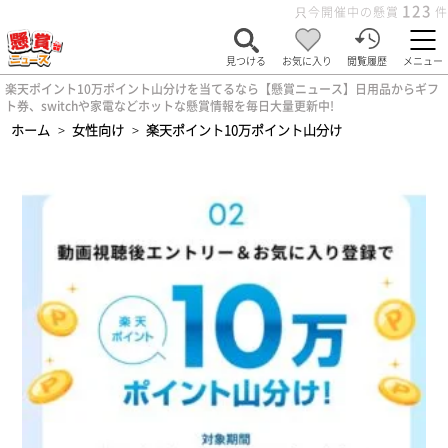
123
只今開催中の懸賞
件
見つける
お気に入り
閲覧履歴
メニュー
楽天ポイント10万ポイント山分けを当てるなら【懸賞ニュース】日用品からギフ
ト券、switchや家電などホットな懸賞情報を毎日大量更新中!
ホーム
>
女性向け
>
楽天ポイント10万ポイント山分け