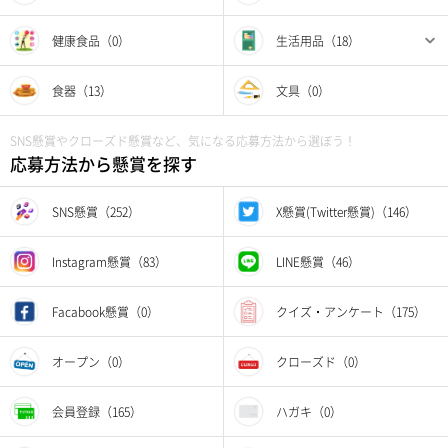
健康食品（0）
生活用品（18）
食器（13）
文具（0）
SNS懸賞やクローズド懸賞など、気になる応募方法から選ぼう！
応募方法から懸賞を探す
SNS懸賞（252）
X懸賞(Twitter懸賞)（146）
Instagram懸賞（83）
LINE懸賞（46）
Facabook懸賞（0）
クイズ・アンケート（175）
オープン（0）
クローズド（0）
会員登録（165）
ハガキ（0）