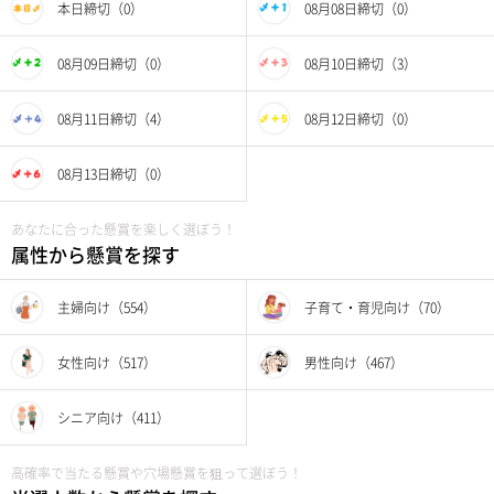
本日締切（0）
08月08日締切（0）
08月09日締切（0）
08月10日締切（3）
08月11日締切（4）
08月12日締切（0）
08月13日締切（0）
あなたに合った懸賞を楽しく選ぼう！
属性から懸賞を探す
主婦向け（554）
子育て・育児向け（70）
女性向け（517）
男性向け（467）
シニア向け（411）
高確率で当たる懸賞や穴場懸賞を狙って選ぼう！