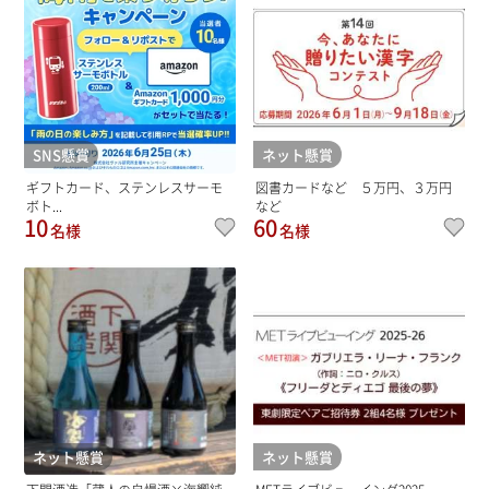
SNS懸賞
ネット懸賞
ギフトカード、ステンレスサーモ
図書カードなど ５万円、３万円
ボト...
など
10
60
名様
名様
ネット懸賞
ネット懸賞