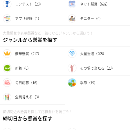
コンテスト（23）
ネット懸賞（692）
アプリ登録（1）
モニター（0）
大量懸賞や豪華懸賞など、気になるジャンルから選ぼう！
ジャンルから懸賞を探す
豪華懸賞（217）
大量当選（205）
新着（0）
その場で当たる（20）
毎日応募（16）
季節（79）
全員貰える（3）
締切間近の懸賞を探して応募漏れを防ごう！
締切日から懸賞を探す