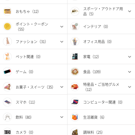
スポーツ・アウトドア用
おもちゃ（12）
品（5）
ポイント・クーポン
インテリア（0）
（55）
ファッション（31）
オフィス用品（0）
ペット関連（0）
家電（12）
ゲーム（0）
食品（109）
特産品・ご当地グルメ
お菓子・スイーツ（35）
（12）
スマホ（11）
コンピューター関連（0）
飲料（80）
生活雑貨（6）
カメラ（0）
調味料（25）