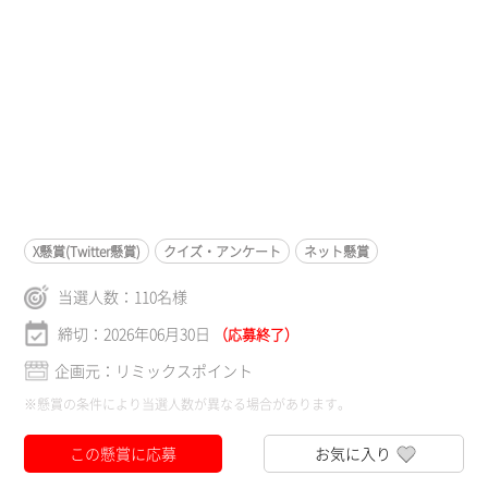
X懸賞(Twitter懸賞)
クイズ・アンケート
ネット懸賞
当選人数：
110
名様
締切：2026年06月30日
（応募終了）
企画元：リミックスポイント
※懸賞の条件により当選人数が異なる場合があります。
この懸賞に応募
お気に入り