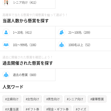
シニア向け（411）
高確率で当たる懸賞や穴場懸賞を狙って選ぼう！
当選人数から懸賞を探す
1〜20名（411）
21〜100名（209）
101〜999名（106）
1000名以上（52）
過去に開催された懸賞を確認しよう！
過去開催された懸賞を探す
過去の懸賞（669）
人気ワード
#主婦向け
#女性向け
#男性向け
#シニア向け
#豪華懸賞
#大量当選
#ギフト券
#現金・ギフト券
#クイズ