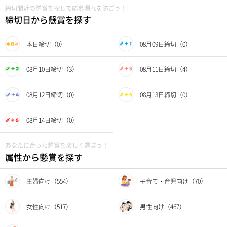
締切間近の懸賞を探して応募漏れを防ごう！
締切日から懸賞を探す
本日締切（0）
08月09日締切（0）
08月10日締切（3）
08月11日締切（4）
08月12日締切（0）
08月13日締切（0）
08月14日締切（0）
あなたに合った懸賞を楽しく選ぼう！
属性から懸賞を探す
主婦向け（554）
子育て・育児向け（70）
女性向け（517）
男性向け（467）