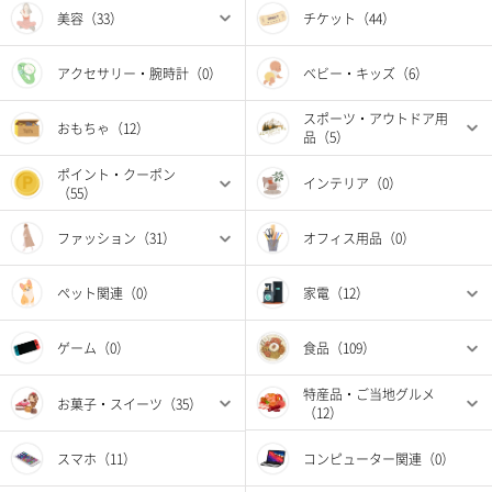
美容（33）
チケット（44）
アクセサリー・腕時計（0）
ベビー・キッズ（6）
スポーツ・アウトドア用
おもちゃ（12）
品（5）
ポイント・クーポン
インテリア（0）
（55）
ファッション（31）
オフィス用品（0）
ペット関連（0）
家電（12）
ゲーム（0）
食品（109）
特産品・ご当地グルメ
お菓子・スイーツ（35）
（12）
スマホ（11）
コンピューター関連（0）