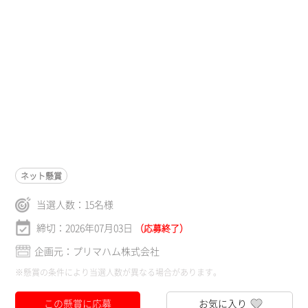
ネット懸賞
当選人数：
15
名様
締切：2026年07月03日
（応募終了）
企画元：プリマハム株式会社
※懸賞の条件により当選人数が異なる場合があります。
この懸賞に応募
お気に入り