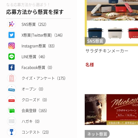
なる応募方法から選ぼう！
応募方法から懸賞を探す
SNS懸賞（252）
X懸賞(Twitter懸賞)（146）
SNS懸賞
Instagram懸賞（83）
サラダチキンメーカー
LINE懸賞（46）
名様
Facabook懸賞（0）
クイズ・アンケート（175）
オープン（0）
クローズド（0）
会員登録（165）
ハガキ（0）
コンテスト（23）
ネット懸賞