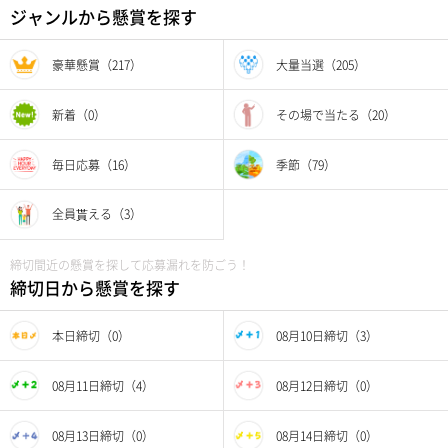
ジャンルから懸賞を探す
豪華懸賞（217）
大量当選（205）
新着（0）
その場で当たる（20）
毎日応募（16）
季節（79）
全員貰える（3）
締切間近の懸賞を探して応募漏れを防ごう！
締切日から懸賞を探す
本日締切（0）
08月10日締切（3）
08月11日締切（4）
08月12日締切（0）
08月13日締切（0）
08月14日締切（0）