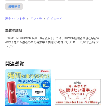
#豪華懸賞
>
>
現金・ギフト券
ギフト券
QUOカード
懸賞の詳細
TOKYO FM『KUMON 笑顔100点満点♪』では、KUMON経験者や現在学習中
のお子様の保護者の声を募集中！抽選で5名様にQUOカード5,000円分をプ
レゼント！
関連懸賞