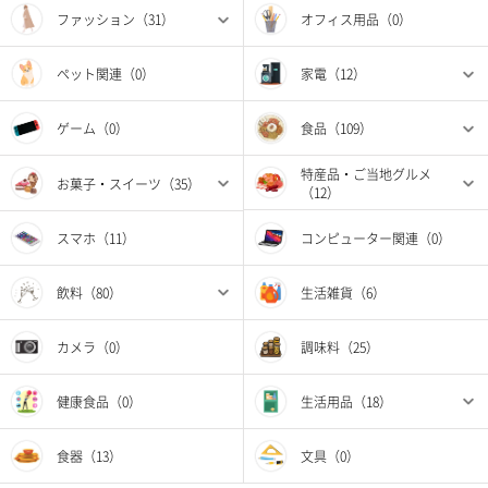
ファッション（31）
オフィス用品（0）
ペット関連（0）
家電（12）
ゲーム（0）
食品（109）
特産品・ご当地グルメ
お菓子・スイーツ（35）
（12）
スマホ（11）
コンピューター関連（0）
飲料（80）
生活雑貨（6）
カメラ（0）
調味料（25）
健康食品（0）
生活用品（18）
食器（13）
文具（0）