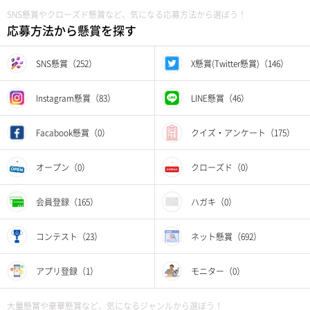
SNS懸賞やクローズド懸賞など、気になる応募方法から選ぼう！
応募方法から懸賞を探す
SNS懸賞（252）
X懸賞(Twitter懸賞)（146）
Instagram懸賞（83）
LINE懸賞（46）
Facabook懸賞（0）
クイズ・アンケート（175）
オープン（0）
クローズド（0）
会員登録（165）
ハガキ（0）
コンテスト（23）
ネット懸賞（692）
アプリ登録（1）
モニター（0）
大量懸賞や豪華懸賞など、気になるジャンルから選ぼう！