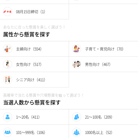
08月15日締切（1）
あなたに合った懸賞を楽しく選ぼう！
属性から懸賞を探す
主婦向け（554）
子育て・育児向け（70）
女性向け（517）
男性向け（467）
シニア向け（411）
高確率で当たる懸賞や穴場懸賞を狙って選ぼう！
当選人数から懸賞を探す
1〜20名（411）
21〜100名（209）
101〜999名（106）
1000名以上（52）