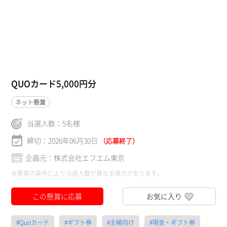
QUOカード5,000円分
ネット懸賞
当選人数：
5
名様
締切：2026年06月30日
（応募終了）
企画元：株式会社エフエム東京
※懸賞の条件により当選人数が異なる場合があります。
この懸賞に応募
お気に入り
#Quoカード
#ギフト券
#主婦向け
#現金・ギフト券