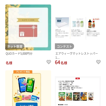
ネット懸賞
コンテスト
QUOカード5,000円分
エアウィーヴマットレストッパー
1....
64
名様
名様