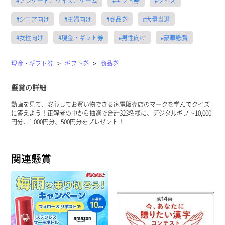
#アンケート、クイズ、ゲーム
#ギフト券
#クイズ
#シニア向け
#主婦向け
#商品券
#大量当選
#女性向け
#現金・ギフト券
#男性向け
#豪華懸賞
>
>
現金・ギフト券
ギフト券
商品券
懸賞の詳細
動画を見て、安心してお買い物できる家電販売店のマークを学んでクイズ
に答えよう！正解者の中から抽選で合計323名様に、デジタルギフト10,000
円分、1,000円分、500円分をプレゼント！
関連懸賞