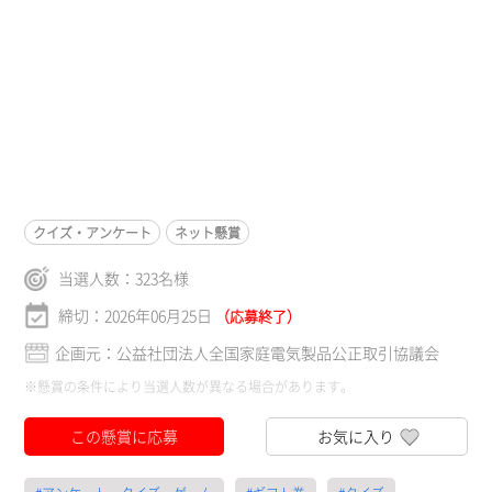
クイズ・アンケート
ネット懸賞
当選人数：
323
名様
締切：2026年06月25日
（応募終了）
企画元：公益社団法人全国家庭電気製品公正取引協議会
※懸賞の条件により当選人数が異なる場合があります。
この懸賞に応募
お気に入り