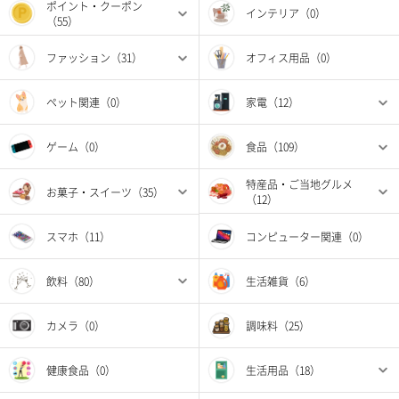
ポイント・クーポン
インテリア（0）
（55）
ファッション（31）
オフィス用品（0）
ペット関連（0）
家電（12）
ゲーム（0）
食品（109）
特産品・ご当地グルメ
お菓子・スイーツ（35）
（12）
スマホ（11）
コンピューター関連（0）
飲料（80）
生活雑貨（6）
カメラ（0）
調味料（25）
健康食品（0）
生活用品（18）