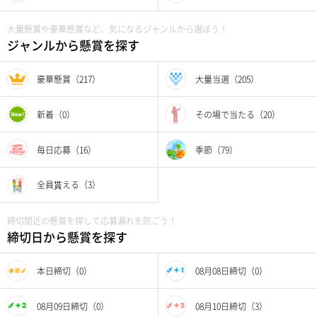
大量懸賞や豪華懸賞など、気になるジャンルから選ぼう！
ジャンルから懸賞を探す
豪華懸賞（217）
大量当選（205）
新着（0）
その場で当たる（20）
毎日応募（16）
季節（79）
全員貰える（3）
締切間近の懸賞を探して応募漏れを防ごう！
締切日から懸賞を探す
本日締切（0）
08月08日締切（0）
08月09日締切（0）
08月10日締切（3）