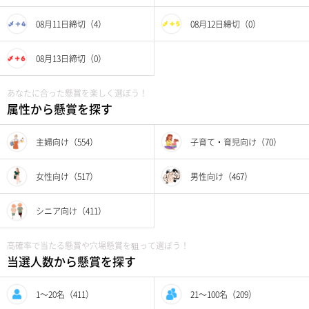
08月11日締切（4）
08月12日締切（0）
08月13日締切（0）
あなたに合った懸賞を楽しく選ぼう！
属性から懸賞を探す
主婦向け（554）
子育て・育児向け（70）
女性向け（517）
男性向け（467）
シニア向け（411）
高確率で当たる懸賞や穴場懸賞を狙って選ぼう！
当選人数から懸賞を探す
1〜20名（411）
21〜100名（209）