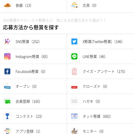
食器（13）
文具（0）
SNS懸賞やクローズド懸賞など、気になる応募方法から選ぼう！
応募方法から懸賞を探す
SNS懸賞（252）
X懸賞(Twitter懸賞)（146）
Instagram懸賞（83）
LINE懸賞（46）
Facabook懸賞（0）
クイズ・アンケート（175）
オープン（0）
クローズド（0）
会員登録（165）
ハガキ（0）
コンテスト（23）
ネット懸賞（692）
アプリ登録（1）
モニター（0）