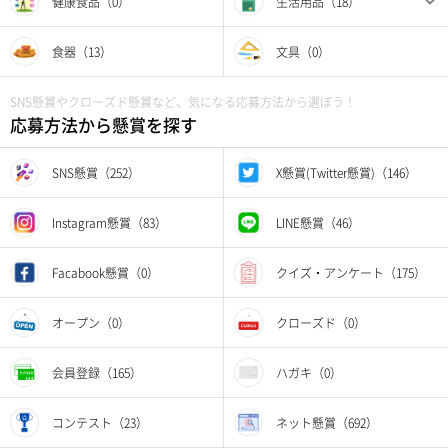
健康食品（0）
生活用品（18）
食器（13）
文具（0）
SNS懸賞やクローズド懸賞など、気になる応募方法から選ぼう！
応募方法から懸賞を探す
SNS懸賞（252）
X懸賞(Twitter懸賞)（146）
Instagram懸賞（83）
LINE懸賞（46）
Facabook懸賞（0）
クイズ・アンケート（175）
オープン（0）
クローズド（0）
会員登録（165）
ハガキ（0）
コンテスト（23）
ネット懸賞（692）