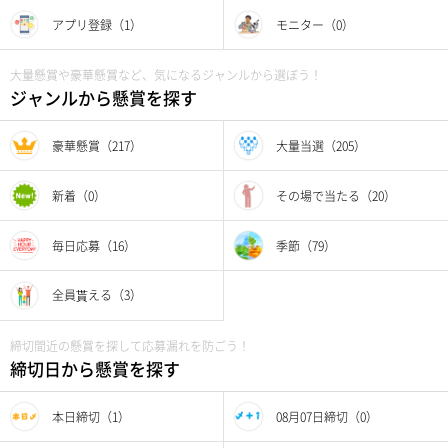
アプリ登録（1）
モニター（0）
大量懸賞や豪華懸賞など、気になるジャンルから選ぼう！
ジャンルから懸賞を探す
豪華懸賞（217）
大量当選（205）
新着（0）
その場で当たる（20）
毎日応募（16）
季節（79）
全員貰える（3）
締切間近の懸賞を探して応募漏れを防ごう！
締切日から懸賞を探す
本日締切（1）
08月07日締切（0）