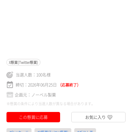
X懸賞(Twitter懸賞)
当選人数：
100
名様
締切：2026年06月25日
（応募終了）
企画元：ノーベル製菓
※懸賞の条件により当選人数が異なる場合があります。
この懸賞に応募
お気に入り