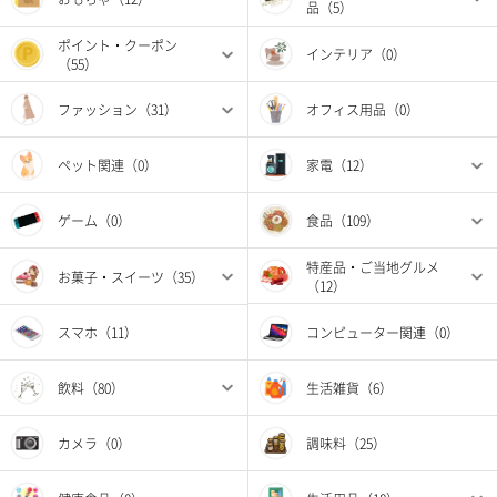
品（5）
ポイント・クーポン
インテリア（0）
（55）
ファッション（31）
オフィス用品（0）
ペット関連（0）
家電（12）
ゲーム（0）
食品（109）
特産品・ご当地グルメ
お菓子・スイーツ（35）
（12）
スマホ（11）
コンピューター関連（0）
飲料（80）
生活雑貨（6）
カメラ（0）
調味料（25）