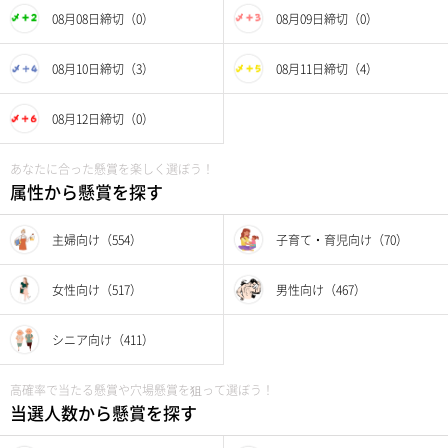
08月08日締切（0）
08月09日締切（0）
08月10日締切（3）
08月11日締切（4）
08月12日締切（0）
あなたに合った懸賞を楽しく選ぼう！
属性から懸賞を探す
主婦向け（554）
子育て・育児向け（70）
女性向け（517）
男性向け（467）
シニア向け（411）
高確率で当たる懸賞や穴場懸賞を狙って選ぼう！
当選人数から懸賞を探す