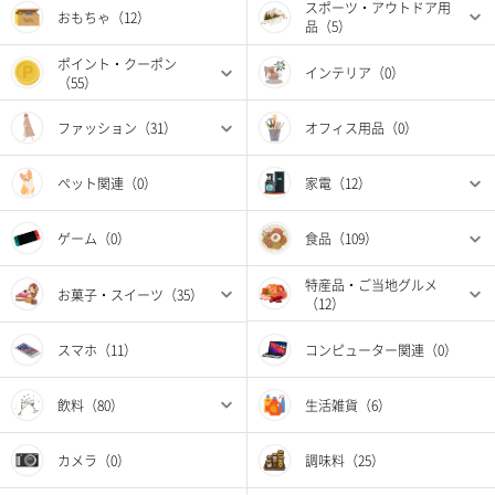
スポーツ・アウトドア用
おもちゃ（12）
品（5）
ポイント・クーポン
インテリア（0）
（55）
ファッション（31）
オフィス用品（0）
ペット関連（0）
家電（12）
ゲーム（0）
食品（109）
特産品・ご当地グルメ
お菓子・スイーツ（35）
（12）
スマホ（11）
コンピューター関連（0）
飲料（80）
生活雑貨（6）
カメラ（0）
調味料（25）