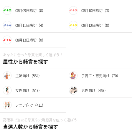
08月09日締切（0）
08月10日締切（3）
08月11日締切（4）
08月12日締切（0）
08月13日締切（0）
あなたに合った懸賞を楽しく選ぼう！
属性から懸賞を探す
主婦向け（554）
子育て・育児向け（70）
女性向け（517）
男性向け（467）
シニア向け（411）
高確率で当たる懸賞や穴場懸賞を狙って選ぼう！
当選人数から懸賞を探す