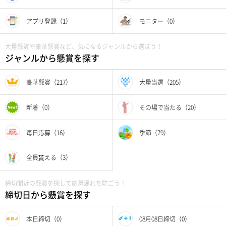
アプリ登録（1）
モニター（0）
大量懸賞や豪華懸賞など、気になるジャンルから選ぼう！
ジャンルから懸賞を探す
豪華懸賞（217）
大量当選（205）
新着（0）
その場で当たる（20）
毎日応募（16）
季節（79）
全員貰える（3）
締切間近の懸賞を探して応募漏れを防ごう！
締切日から懸賞を探す
本日締切（0）
08月08日締切（0）