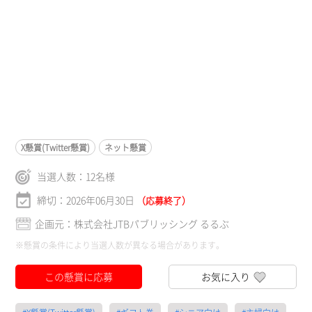
X懸賞(Twitter懸賞)
ネット懸賞
当選人数：
12
名様
締切：2026年06月30日
（応募終了）
企画元：株式会社JTBパブリッシング るるぶ
※懸賞の条件により当選人数が異なる場合があります。
この懸賞に応募
お気に入り