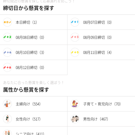
締切間近の懸賞を探して応募漏れを防ごう！
締切日から懸賞を探す
本日締切（1）
08月07日締切（0）
08月08日締切（0）
08月09日締切（0）
08月10日締切（3）
08月11日締切（4）
08月12日締切（0）
あなたに合った懸賞を楽しく選ぼう！
属性から懸賞を探す
主婦向け（554）
子育て・育児向け（70）
女性向け（517）
男性向け（467）
シニア向け（411）