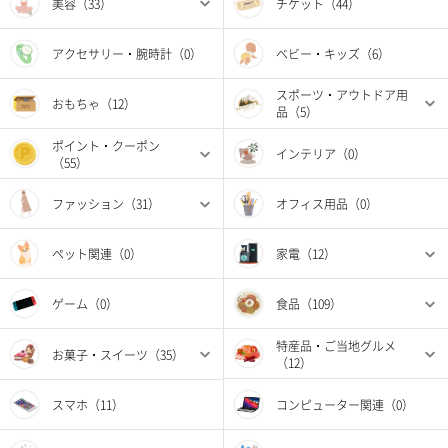
美容（33）
チケット（44）
アクセサリー・腕時計（0）
ベビー・キッズ（6）
スポーツ・アウトドア用
おもちゃ（12）
品（5）
ポイント・クーポン
インテリア（0）
（55）
ファッション（31）
オフィス用品（0）
ペット関連（0）
家電（12）
ゲーム（0）
食品（109）
特産品・ご当地グルメ
お菓子・スイーツ（35）
（12）
スマホ（11）
コンピューター関連（0）