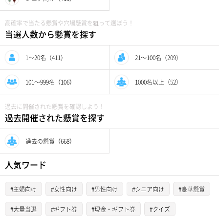
高確率で当たる懸賞や穴場懸賞を狙って選ぼう！
当選人数から懸賞を探す
1〜20名（411）
21〜100名（209）
101〜999名（106）
1000名以上（52）
過去に開催された懸賞を確認しよう！
過去開催された懸賞を探す
過去の懸賞（668）
人気ワード
#主婦向け
#女性向け
#男性向け
#シニア向け
#豪華懸賞
#大量当選
#ギフト券
#現金・ギフト券
#クイズ