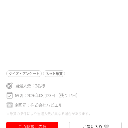
クイズ・アンケート
ネット懸賞
当選人数：
2
名様
締切：2026年08月23日 （残り17日）
企画元：株式会社ハピエル
※懸賞の条件により当選人数が異なる場合があります。
この懸賞に応募
お気に入り