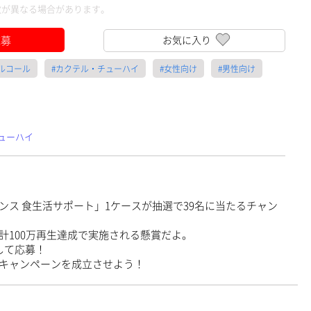
数が異なる場合があります。
応募
お気に入り
アルコール
#カクテル・チューハイ
#女性向け
#男性向け
ューハイ
ンス 食生活サポート」1ケースが抽選で39名に当たるチャン
計100万再生達成で実施される懸賞だよ。
して応募！
キャンペーンを成立させよう！