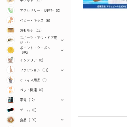
チケット（44）
アクセサリー・腕時計（0）
ベビー・キッズ（6）
おもちゃ（12）
スポーツ・アウトドア用
品（5）
ポイント・クーポン
（55）
インテリア（0）
ファッション（31）
オフィス用品（0）
ペット関連（0）
家電（12）
ゲーム（0）
食品（109）