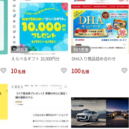
SNS懸賞
SNS懸賞
えらべるギフト 10,000円分
DHA入り商品詰め合わせ
10
100
名様
名様