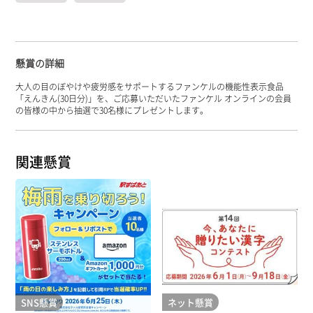
懸賞の詳細
大人の目のぼやけや疲労感をサポートするファンケルの機能性表示食品
「えんきん(30日分)」を、ご応募いただいたファンケル オンラインの会員
の皆様の中から抽選で30名様にプレゼントします。
関連懸賞
SNS懸賞
ネット懸賞