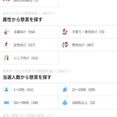
08月15日締切（1）
あなたに合った懸賞を楽しく選ぼう！
属性から懸賞を探す
主婦向け（554）
子育て・育児向け（70）
女性向け（517）
男性向け（467）
シニア向け（411）
高確率で当たる懸賞や穴場懸賞を狙って選ぼう！
当選人数から懸賞を探す
1〜20名（411）
21〜100名（209）
101〜999名（106）
1000名以上（52）
過去に開催された懸賞を確認しよう！