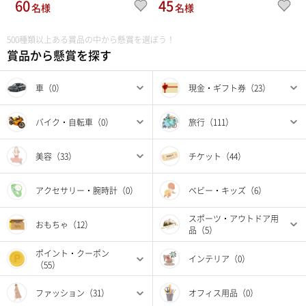
60
45
名様
名様
500種類以上ある賞品の中から懸賞を選ぼう！
賞品から懸賞を探す
車（0）
現金・ギフト券（23）
バイク・自転車（0）
旅行（111）
美容（33）
チケット（44）
アクセサリー・腕時計（0）
ベビー・キッズ（6）
スポーツ・アウトドア用
おもちゃ（12）
品（5）
ポイント・クーポン
インテリア（0）
（55）
ファッション（31）
オフィス用品（0）