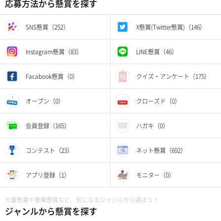
応募方法から懸賞を探す
SNS懸賞（252）
X懸賞(Twitter懸賞)（146）
Instagram懸賞（83）
LINE懸賞（46）
Facabook懸賞（0）
クイズ・アンケート（175）
オープン（0）
クローズド（0）
会員登録（165）
ハガキ（0）
コンテスト（23）
ネット懸賞（692）
アプリ登録（1）
モニター（0）
大量懸賞や豪華懸賞など、気になるジャンルから選ぼう！
ジャンルから懸賞を探す