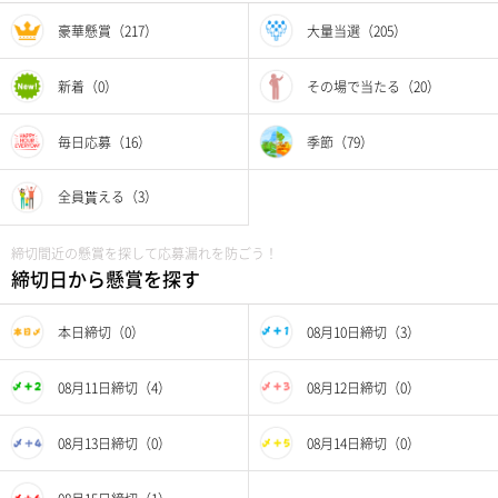
豪華懸賞（217）
大量当選（205）
新着（0）
その場で当たる（20）
毎日応募（16）
季節（79）
全員貰える（3）
締切間近の懸賞を探して応募漏れを防ごう！
締切日から懸賞を探す
本日締切（0）
08月10日締切（3）
08月11日締切（4）
08月12日締切（0）
08月13日締切（0）
08月14日締切（0）