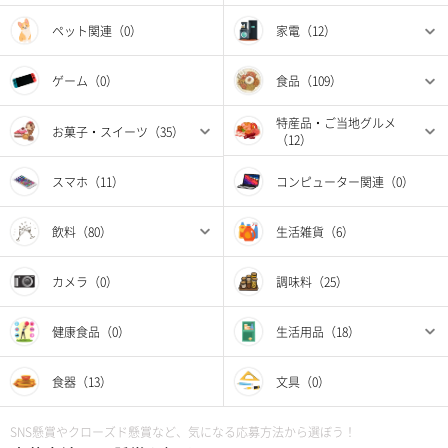
ペット関連（0）
家電（12）
ゲーム（0）
食品（109）
特産品・ご当地グルメ
お菓子・スイーツ（35）
（12）
スマホ（11）
コンピューター関連（0）
飲料（80）
生活雑貨（6）
カメラ（0）
調味料（25）
健康食品（0）
生活用品（18）
食器（13）
文具（0）
SNS懸賞やクローズド懸賞など、気になる応募方法から選ぼう！