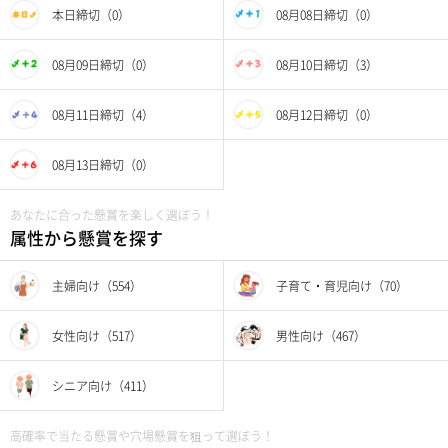
本日締切（0）
08月08日締切（0）
08月09日締切（0）
08月10日締切（3）
08月11日締切（4）
08月12日締切（0）
08月13日締切（0）
あなたに合った懸賞を楽しく選ぼう！
属性から懸賞を探す
主婦向け（554）
子育て・育児向け（70）
女性向け（517）
男性向け（467）
シニア向け（411）
高確率で当たる懸賞や穴場懸賞を狙って選ぼう！