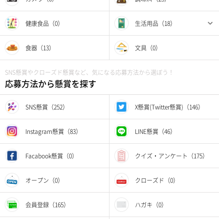
健康食品（0）
生活用品（18）
食器（13）
文具（0）
SNS懸賞やクローズド懸賞など、気になる応募方法から選ぼう！
応募方法から懸賞を探す
SNS懸賞（252）
X懸賞(Twitter懸賞)（146）
Instagram懸賞（83）
LINE懸賞（46）
Facabook懸賞（0）
クイズ・アンケート（175）
オープン（0）
クローズド（0）
会員登録（165）
ハガキ（0）