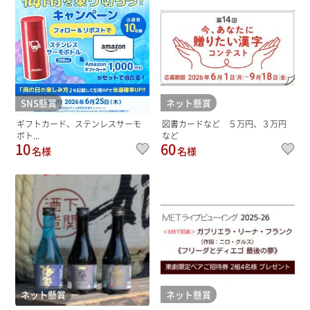
SNS懸賞
ネット懸賞
ギフトカード、ステンレスサーモ
図書カードなど ５万円、３万円
ボト...
など
10
60
名様
名様
ネット懸賞
ネット懸賞