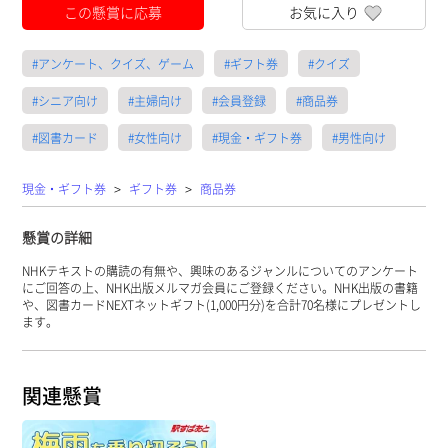
この懸賞に応募
お気に入り
#アンケート、クイズ、ゲーム
#ギフト券
#クイズ
#シニア向け
#主婦向け
#会員登録
#商品券
#図書カード
#女性向け
#現金・ギフト券
#男性向け
>
>
現金・ギフト券
ギフト券
商品券
懸賞の詳細
NHKテキストの購読の有無や、興味のあるジャンルについてのアンケート
にご回答の上、NHK出版メルマガ会員にご登録ください。NHK出版の書籍
や、図書カードNEXTネットギフト(1,000円分)を合計70名様にプレゼントし
ます。
関連懸賞