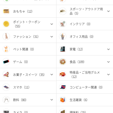
スポーツ・アウトドア用
おもちゃ（12）
品（5）
ポイント・クーポン
インテリア（0）
（55）
ファッション（31）
オフィス用品（0）
ペット関連（0）
家電（12）
ゲーム（0）
食品（109）
特産品・ご当地グルメ
お菓子・スイーツ（35）
（12）
スマホ（11）
コンピューター関連（0）
飲料（80）
生活雑貨（6）
カメラ（0）
調味料（25）