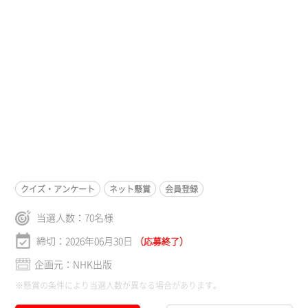
クイズ・アンケート
ネット懸賞
会員登録
当選人数：
70
名様
締切：2026年06月30日
（応募終了）
企画元：NHK出版
※懸賞の条件により当選人数が異なる場合があります。