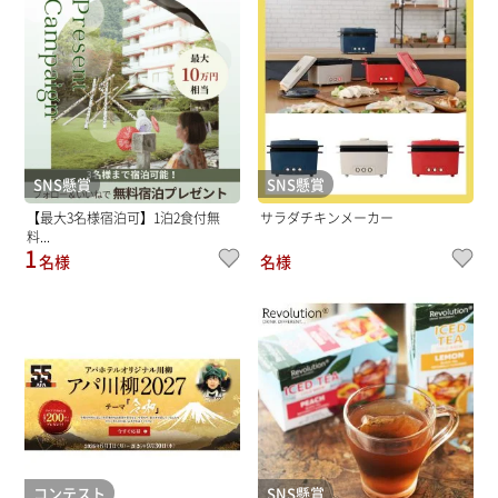
SNS懸賞
SNS懸賞
【最大3名様宿泊可】1泊2食付無
サラダチキンメーカー
料...
1
名様
名様
コンテスト
SNS懸賞