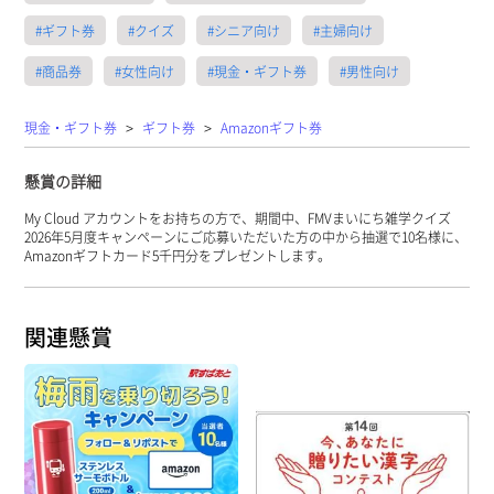
#ギフト券
#クイズ
#シニア向け
#主婦向け
#商品券
#女性向け
#現金・ギフト券
#男性向け
>
>
現金・ギフト券
ギフト券
Amazonギフト券
懸賞の詳細
My Cloud アカウントをお持ちの方で、期間中、FMVまいにち雑学クイズ
2026年5月度キャンペーンにご応募いただいた方の中から抽選で10名様に、
Amazonギフトカード5千円分をプレゼントします。
関連懸賞