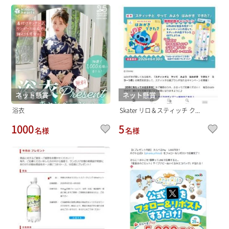
ネット懸賞
ネット懸賞
浴衣
Skater リロ＆スティッチ ク...
1000
5
名様
名様