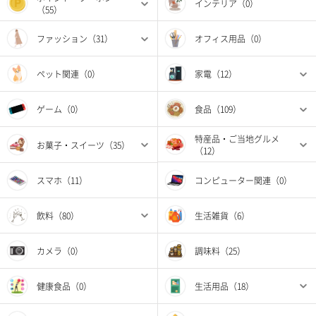
インテリア（0）
（55）
ファッション（31）
オフィス用品（0）
ペット関連（0）
家電（12）
ゲーム（0）
食品（109）
特産品・ご当地グルメ
お菓子・スイーツ（35）
（12）
スマホ（11）
コンピューター関連（0）
飲料（80）
生活雑貨（6）
カメラ（0）
調味料（25）
健康食品（0）
生活用品（18）