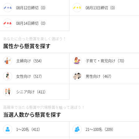
08月12日締切（0）
08月13日締切（0）
08月14日締切（0）
あなたに合った懸賞を楽しく選ぼう！
属性から懸賞を探す
主婦向け（554）
子育て・育児向け（70）
女性向け（517）
男性向け（467）
シニア向け（411）
高確率で当たる懸賞や穴場懸賞を狙って選ぼう！
当選人数から懸賞を探す
1〜20名（411）
21〜100名（209）