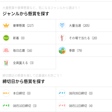
大量懸賞や豪華懸賞など、気になるジャンルから選ぼう！
ジャンルから懸賞を探す
豪華懸賞（217）
大量当選（205）
新着（0）
その場で当たる（20）
毎日応募（16）
季節（79）
全員貰える（3）
締切間近の懸賞を探して応募漏れを防ごう！
締切日から懸賞を探す
本日締切（0）
08月09日締切（0）
08月10日締切（3）
08月11日締切（4）