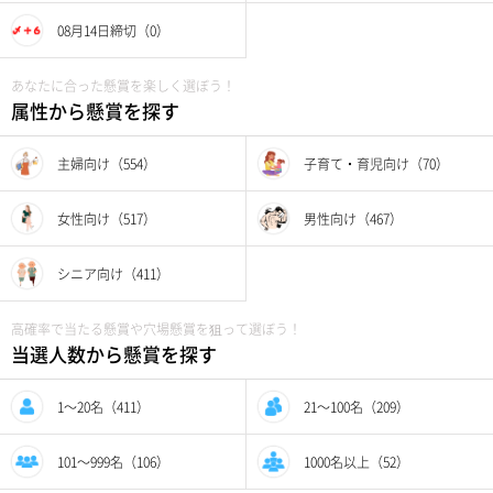
08月14日締切（0）
あなたに合った懸賞を楽しく選ぼう！
属性から懸賞を探す
主婦向け（554）
子育て・育児向け（70）
女性向け（517）
男性向け（467）
シニア向け（411）
高確率で当たる懸賞や穴場懸賞を狙って選ぼう！
当選人数から懸賞を探す
1〜20名（411）
21〜100名（209）
101〜999名（106）
1000名以上（52）