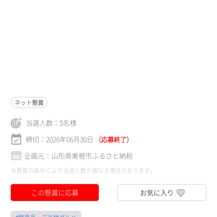
ネット懸賞
当選人数：
5
名様
締切：2026年06月30日
（応募終了）
企画元：山形県東根市ふるさと納税
※懸賞の条件により当選人数が異なる場合があります。
この懸賞に応募
お気に入り