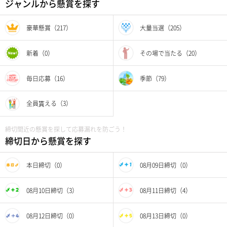
ジャンルから懸賞を探す
豪華懸賞（217）
大量当選（205）
新着（0）
その場で当たる（20）
毎日応募（16）
季節（79）
全員貰える（3）
締切間近の懸賞を探して応募漏れを防ごう！
締切日から懸賞を探す
本日締切（0）
08月09日締切（0）
08月10日締切（3）
08月11日締切（4）
08月12日締切（0）
08月13日締切（0）