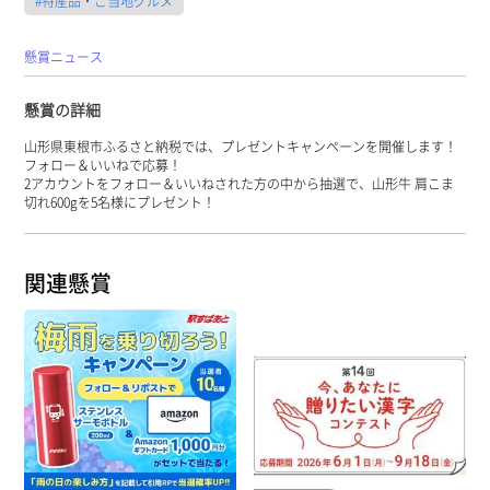
#特産品・ご当地グルメ
懸賞ニュース
懸賞の詳細
山形県東根市ふるさと納税では、プレゼントキャンペーンを開催します！
フォロー＆いいねで応募！
2アカウントをフォロー＆いいねされた方の中から抽選で、山形牛 肩こま
切れ600gを5名様にプレゼント！
関連懸賞