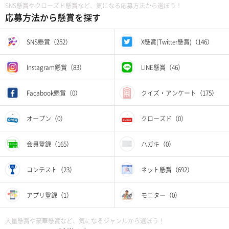
SNS懸賞やクローズド懸賞など、気になる応募方法から選ぼう！
応募方法から懸賞を探す
SNS懸賞（252）
X懸賞(Twitter懸賞)（146）
Instagram懸賞（83）
LINE懸賞（46）
Facabook懸賞（0）
クイズ・アンケート（175）
オープン（0）
クローズド（0）
会員登録（165）
ハガキ（0）
コンテスト（23）
ネット懸賞（692）
アプリ登録（1）
モニター（0）
大量懸賞や豪華懸賞など、気になるジャンルから選ぼう！