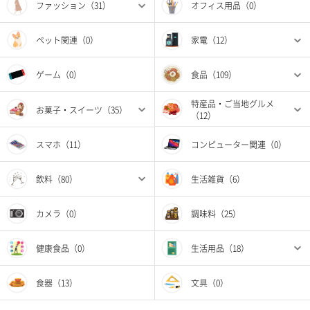
ファッション（31）
オフィス用品（0）
ペット関連（0）
家電（12）
ゲーム（0）
食品（109）
特産品・ご当地グルメ
お菓子・スイーツ（35）
（12）
スマホ（11）
コンピューター関連（0）
飲料（80）
生活雑貨（6）
カメラ（0）
調味料（25）
健康食品（0）
生活用品（18）
食器（13）
文具（0）