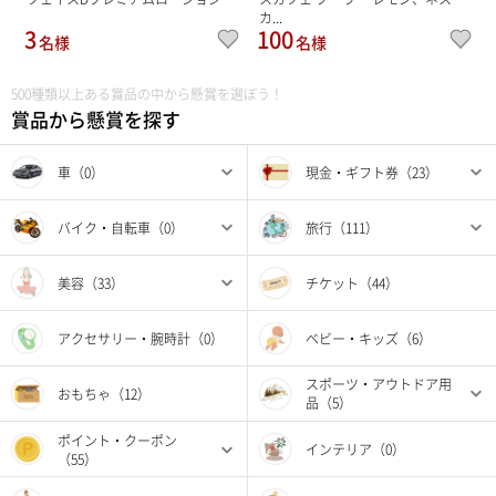
カ...
3
100
名様
名様
500種類以上ある賞品の中から懸賞を選ぼう！
賞品から懸賞を探す
車（0）
現金・ギフト券（23）
バイク・自転車（0）
旅行（111）
美容（33）
チケット（44）
アクセサリー・腕時計（0）
ベビー・キッズ（6）
スポーツ・アウトドア用
おもちゃ（12）
品（5）
ポイント・クーポン
インテリア（0）
（55）