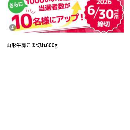
山形牛肩こま切れ600g