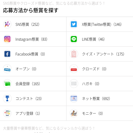
SNS懸賞やクローズド懸賞など、気になる応募方法から選ぼう！
応募方法から懸賞を探す
SNS懸賞（252）
X懸賞(Twitter懸賞)（146）
Instagram懸賞（83）
LINE懸賞（46）
Facabook懸賞（0）
クイズ・アンケート（175）
オープン（0）
クローズド（0）
会員登録（165）
ハガキ（0）
コンテスト（23）
ネット懸賞（692）
アプリ登録（1）
モニター（0）
大量懸賞や豪華懸賞など、気になるジャンルから選ぼう！