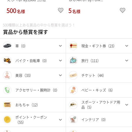
500
5
名様
名様
500種類以上ある賞品の中から懸賞を選ぼう！
賞品から懸賞を探す
車（0）
現金・ギフト券（23）
バイク・自転車（0）
旅行（111）
美容（33）
チケット（44）
アクセサリー・腕時計（0）
ベビー・キッズ（6）
スポーツ・アウトドア用
おもちゃ（12）
品（5）
ポイント・クーポン
インテリア（0）
（55）