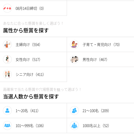
08月14日締切（0）
あなたに合った懸賞を楽しく選ぼう！
属性から懸賞を探す
主婦向け（554）
子育て・育児向け（70）
女性向け（517）
男性向け（467）
シニア向け（411）
高確率で当たる懸賞や穴場懸賞を狙って選ぼう！
当選人数から懸賞を探す
1〜20名（411）
21〜100名（209）
101〜999名（106）
1000名以上（52）