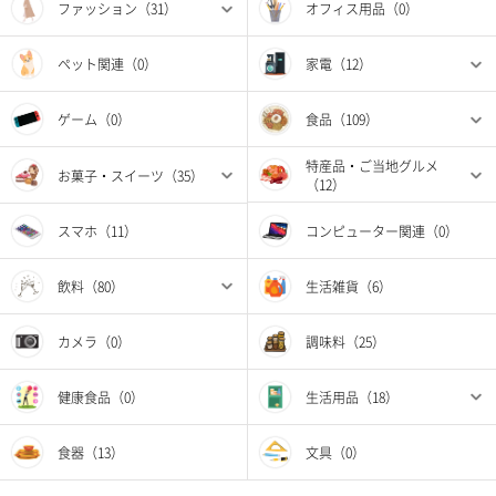
ファッション（31）
オフィス用品（0）
ペット関連（0）
家電（12）
ゲーム（0）
食品（109）
特産品・ご当地グルメ
お菓子・スイーツ（35）
（12）
スマホ（11）
コンピューター関連（0）
飲料（80）
生活雑貨（6）
カメラ（0）
調味料（25）
健康食品（0）
生活用品（18）
食器（13）
文具（0）