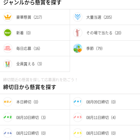
ジャンルから懸賞を探す
豪華懸賞（217）
大量当選（205）
新着（0）
その場で当たる（20）
毎日応募（16）
季節（79）
全員貰える（3）
締切間近の懸賞を探して応募漏れを防ごう！
締切日から懸賞を探す
本日締切（0）
08月09日締切（0）
08月10日締切（3）
08月11日締切（4）
08月12日締切（0）
08月13日締切（0）