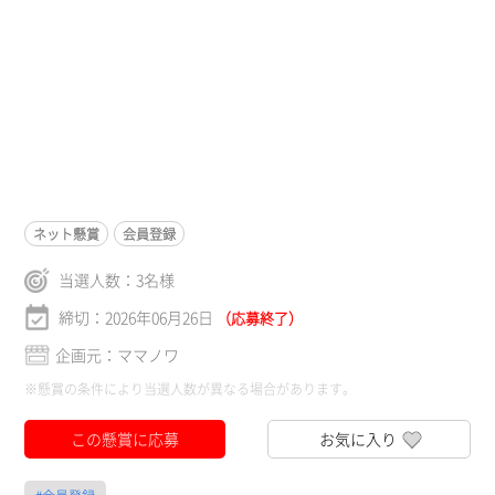
ネット懸賞
会員登録
当選人数：
3
名様
締切：2026年06月26日
（応募終了）
企画元：ママノワ
※懸賞の条件により当選人数が異なる場合があります。
この懸賞に応募
お気に入り