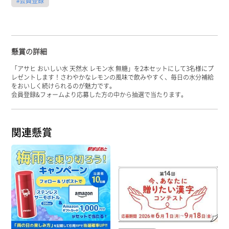
#会員登録
懸賞の詳細
「アサヒ おいしい水 天然水 レモン水 無糖」を2本セットにして3名様にプ
レゼントします！さわやかなレモンの風味で飲みやすく、毎日の水分補給
をおいしく続けられるのが魅力です。
会員登録&フォームより応募した方の中から抽選で当たります。
関連懸賞