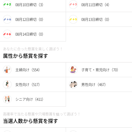
08月10日締切（3）
08月11日締切（4）
08月12日締切（0）
08月13日締切（0）
08月14日締切（0）
あなたに合った懸賞を楽しく選ぼう！
属性から懸賞を探す
主婦向け（554）
子育て・育児向け（70）
女性向け（517）
男性向け（467）
シニア向け（411）
高確率で当たる懸賞や穴場懸賞を狙って選ぼう！
当選人数から懸賞を探す