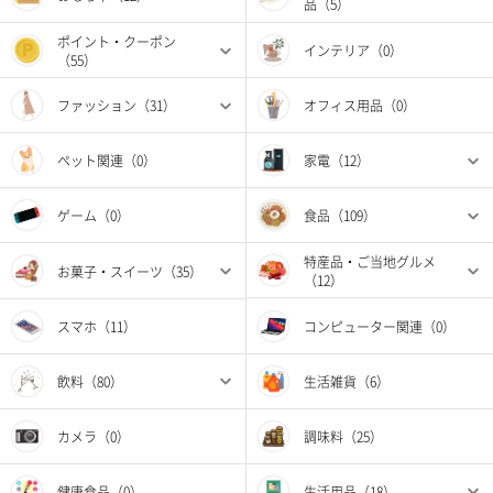
品（5）
ポイント・クーポン
インテリア（0）
（55）
ファッション（31）
オフィス用品（0）
ペット関連（0）
家電（12）
ゲーム（0）
食品（109）
特産品・ご当地グルメ
お菓子・スイーツ（35）
（12）
スマホ（11）
コンピューター関連（0）
飲料（80）
生活雑貨（6）
カメラ（0）
調味料（25）
健康食品（0）
生活用品（18）