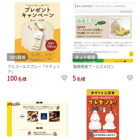
SNS懸賞
ネット懸賞
アルコールスプレー「ナチュリ
島根県産アールスメロン
ア」
100
5
名様
名様