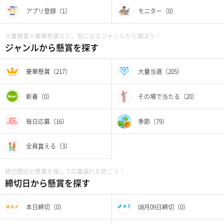
アプリ登録（1）
モニター（0）
大量懸賞や豪華懸賞など、気になるジャンルから選ぼう！
ジャンルから懸賞を探す
豪華懸賞（217）
大量当選（205）
新着（0）
その場で当たる（20）
毎日応募（16）
季節（79）
全員貰える（3）
締切間近の懸賞を探して応募漏れを防ごう！
締切日から懸賞を探す
本日締切（0）
08月09日締切（0）