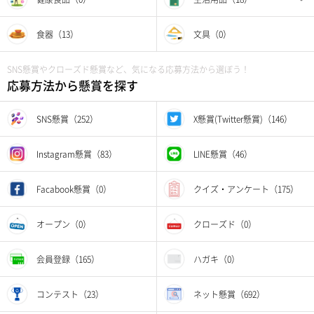
食器（13）
文具（0）
SNS懸賞やクローズド懸賞など、気になる応募方法から選ぼう！
応募方法から懸賞を探す
SNS懸賞（252）
X懸賞(Twitter懸賞)（146）
Instagram懸賞（83）
LINE懸賞（46）
Facabook懸賞（0）
クイズ・アンケート（175）
オープン（0）
クローズド（0）
会員登録（165）
ハガキ（0）
コンテスト（23）
ネット懸賞（692）