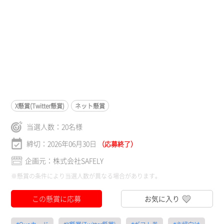
X懸賞(Twitter懸賞)
ネット懸賞
当選人数：
20
名様
締切：2026年06月30日
（応募終了）
企画元：株式会社SAFELY
※懸賞の条件により当選人数が異なる場合があります。
この懸賞に応募
お気に入り