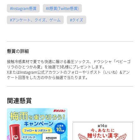
#Instagram懸賞
#X懸賞(Twitter懸賞)
#アンケート、クイズ、ゲーム
#クイズ
懸賞の詳細
接触冷感素材で夏でも快適に履ける着圧ソックス、ドウシシャ「ベビーゴ
リラのひとつかみ夏」を抽選で3名様にプレゼントします。
XまたはInstagram公式アカウントのフォローやリポスト（いいね）&アン
ケート回答をした方の中から抽選で当たります。
関連懸賞