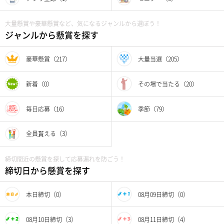
大量懸賞や豪華懸賞など、気になるジャンルから選ぼう！
ジャンルから懸賞を探す
豪華懸賞（217）
大量当選（205）
新着（0）
その場で当たる（20）
毎日応募（16）
季節（79）
全員貰える（3）
締切間近の懸賞を探して応募漏れを防ごう！
締切日から懸賞を探す
本日締切（0）
08月09日締切（0）
08月10日締切（3）
08月11日締切（4）