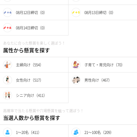
08月12日締切（0）
08月13日締切（0）
08月14日締切（0）
あなたに合った懸賞を楽しく選ぼう！
属性から懸賞を探す
主婦向け（554）
子育て・育児向け（70）
女性向け（517）
男性向け（467）
シニア向け（411）
高確率で当たる懸賞や穴場懸賞を狙って選ぼう！
当選人数から懸賞を探す
1〜20名（411）
21〜100名（209）