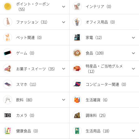
ポイント・クーポン
インテリア（0）
（55）
ファッション（31）
オフィス用品（0）
ペット関連（0）
家電（12）
ゲーム（0）
食品（109）
特産品・ご当地グルメ
お菓子・スイーツ（35）
（12）
スマホ（11）
コンピューター関連（0）
飲料（80）
生活雑貨（6）
カメラ（0）
調味料（25）
健康食品（0）
生活用品（18）