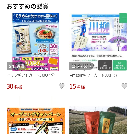
おすすめの懸賞
SNS懸賞
コンテスト
イオンギフトカード3,000円分
Amazonギフトカード500円分
30
15
名様
名様