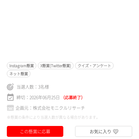
Instagram懸賞
X懸賞(Twitter懸賞)
クイズ・アンケート
ネット懸賞
当選人数：
3
名様
締切：2026年06月25日
（応募終了）
企画元：株式会社モニクルリサーチ
※懸賞の条件により当選人数が異なる場合があります。
この懸賞に応募
お気に入り