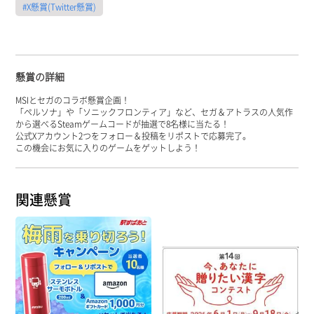
#X懸賞(Twitter懸賞)
懸賞の詳細
MSIとセガのコラボ懸賞企画！
「ペルソナ」や「ソニックフロンティア」など、セガ＆アトラスの人気作
から選べるSteamゲームコードが抽選で8名様に当たる！
公式Xアカウント2つをフォロー＆投稿をリポストで応募完了。
この機会にお気に入りのゲームをゲットしよう！
関連懸賞