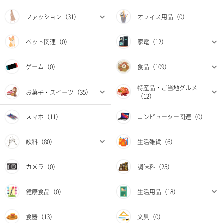
ファッション（31）
オフィス用品（0）
ペット関連（0）
家電（12）
ゲーム（0）
食品（109）
特産品・ご当地グルメ
お菓子・スイーツ（35）
（12）
スマホ（11）
コンピューター関連（0）
飲料（80）
生活雑貨（6）
カメラ（0）
調味料（25）
健康食品（0）
生活用品（18）
食器（13）
文具（0）