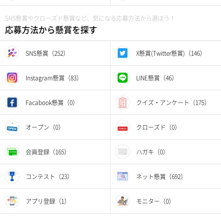
SNS懸賞やクローズド懸賞など、気になる応募方法から選ぼう！
応募方法から懸賞を探す
SNS懸賞（252）
X懸賞(Twitter懸賞)（146）
Instagram懸賞（83）
LINE懸賞（46）
Facabook懸賞（0）
クイズ・アンケート（175）
オープン（0）
クローズド（0）
会員登録（165）
ハガキ（0）
コンテスト（23）
ネット懸賞（692）
アプリ登録（1）
モニター（0）