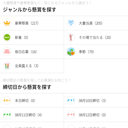
大量懸賞や豪華懸賞など、気になるジャンルから選ぼう！
ジャンルから懸賞を探す
豪華懸賞（217）
大量当選（205）
新着（0）
その場で当たる（20）
毎日応募（16）
季節（79）
全員貰える（3）
締切間近の懸賞を探して応募漏れを防ごう！
締切日から懸賞を探す
本日締切（0）
08月10日締切（3）
08月11日締切（4）
08月12日締切（0）