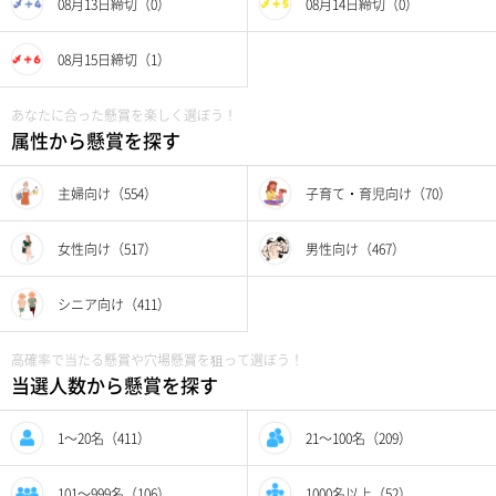
08月13日締切（0）
08月14日締切（0）
08月15日締切（1）
あなたに合った懸賞を楽しく選ぼう！
属性から懸賞を探す
主婦向け（554）
子育て・育児向け（70）
女性向け（517）
男性向け（467）
シニア向け（411）
高確率で当たる懸賞や穴場懸賞を狙って選ぼう！
当選人数から懸賞を探す
1〜20名（411）
21〜100名（209）
101〜999名（106）
1000名以上（52）