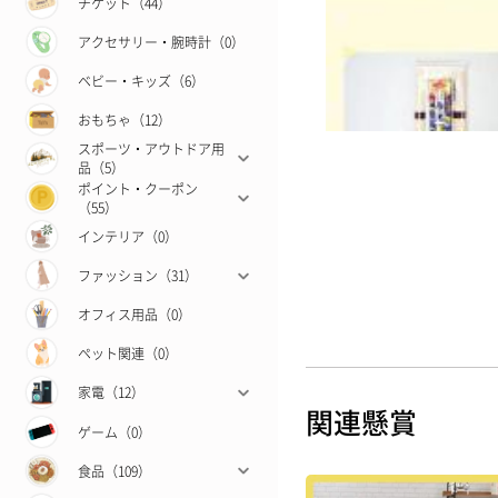
チケット（44）
アクセサリー・腕時計（0）
ベビー・キッズ（6）
おもちゃ（12）
スポーツ・アウトドア用
品（5）
ポイント・クーポン
（55）
インテリア（0）
ファッション（31）
オフィス用品（0）
ペット関連（0）
家電（12）
関連懸賞
ゲーム（0）
食品（109）