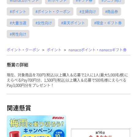
#nanacoポイント
#Tポイント
#ギフト券
#シニア向け
#ポイント
#ポイント・クーポン
#主婦向け
#商品券
#大量当選
#女性向け
#楽天ポイント
#現金・ギフト券
#男性向け
>
>
ポイント・クーポン
ポイント
nanacoポイント・nanacoギフト券
懸賞の詳細
現在、対象商品を700円(税込)以上購入＆応募で2人に1人(最大5,000名様)に
えらべるPay700円分、1,500円(税込)以上購入＆応募で500名様にえらべる
Pay3,000円分をプレゼント！
関連懸賞