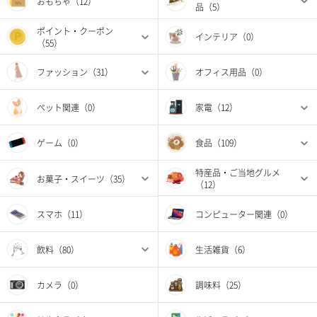
おもちゃ（12）
品（5）
ポイント・クーポン
インテリア（0）
（55）
ファッション（31）
オフィス用品（0）
ペット関連（0）
家電（12）
ゲーム（0）
食品（109）
特産品・ご当地グルメ
お菓子・スイーツ（35）
（12）
スマホ（11）
コンピューター関連（0）
飲料（80）
生活雑貨（6）
カメラ（0）
調味料（25）