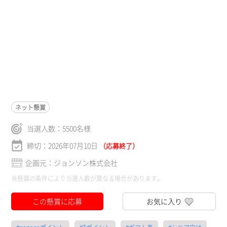
ネット懸賞
当選人数：
5500
名様
締切：2026年07月10日
（応募終了）
企画元：ジョンソン株式会社
※懸賞の条件により当選人数が異なる場合があります。
この懸賞に応募
お気に入り