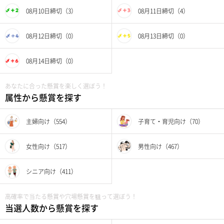
08月10日締切（3）
08月11日締切（4）
08月12日締切（0）
08月13日締切（0）
08月14日締切（0）
あなたに合った懸賞を楽しく選ぼう！
属性から懸賞を探す
主婦向け（554）
子育て・育児向け（70）
女性向け（517）
男性向け（467）
シニア向け（411）
高確率で当たる懸賞や穴場懸賞を狙って選ぼう！
当選人数から懸賞を探す