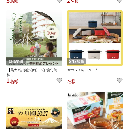
3
2
名様
名様
SNS懸賞
SNS懸賞
【最大3名様宿泊可】1泊2食付無
サラダチキンメーカー
料...
1
名様
名様