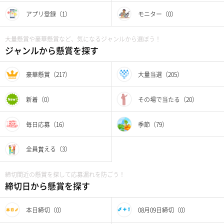
アプリ登録（1）
モニター（0）
大量懸賞や豪華懸賞など、気になるジャンルから選ぼう！
ジャンルから懸賞を探す
豪華懸賞（217）
大量当選（205）
新着（0）
その場で当たる（20）
毎日応募（16）
季節（79）
全員貰える（3）
締切間近の懸賞を探して応募漏れを防ごう！
締切日から懸賞を探す
本日締切（0）
08月09日締切（0）