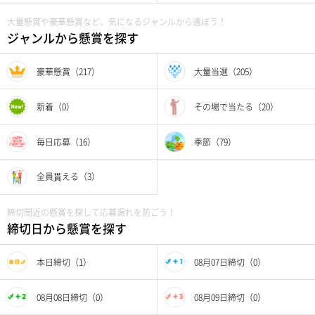
大量懸賞や豪華懸賞など、気になるジャンルから選ぼう！
ジャンルから懸賞を探す
豪華懸賞（217）
大量当選（205）
新着（0）
その場で当たる（20）
毎日応募（16）
季節（79）
全員貰える（3）
締切間近の懸賞を探して応募漏れを防ごう！
締切日から懸賞を探す
本日締切（1）
08月07日締切（0）
08月08日締切（0）
08月09日締切（0）