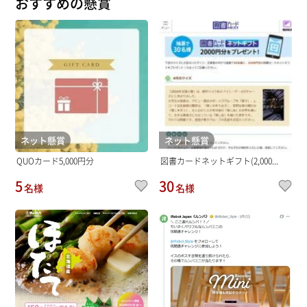
おすすめの懸賞
ネット懸賞
ネット懸賞
QUOカード5,000円分
図書カードネットギフト(2,000...
5
30
名様
名様