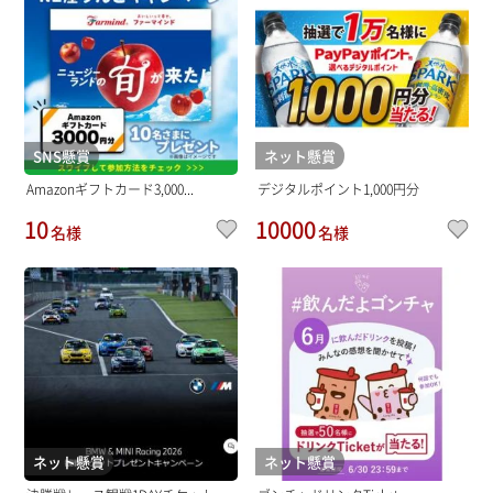
SNS懸賞
ネット懸賞
Amazonギフトカード3,000...
デジタルポイント1,000円分
10
10000
名様
名様
ネット懸賞
ネット懸賞