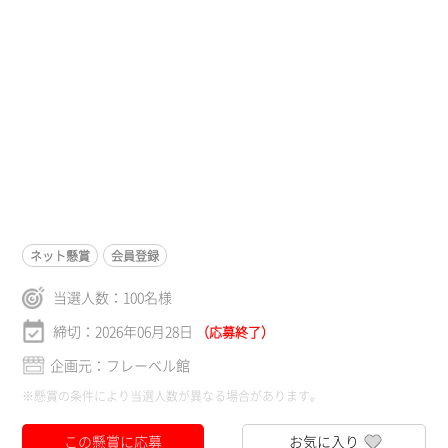
ネット懸賞
会員登録
当選人数：
100
名様
締切：2026年06月28日
（応募終了）
企画元：フレーベル館
※懸賞の条件により当選人数が異なる場合があります。
この懸賞に応募
お気に入り