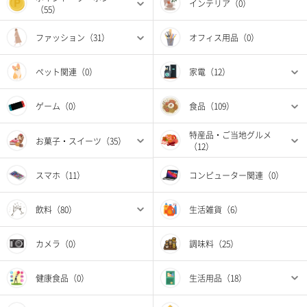
インテリア（0）
（55）
ファッション（31）
オフィス用品（0）
ペット関連（0）
家電（12）
ゲーム（0）
食品（109）
特産品・ご当地グルメ
お菓子・スイーツ（35）
（12）
スマホ（11）
コンピューター関連（0）
飲料（80）
生活雑貨（6）
カメラ（0）
調味料（25）
健康食品（0）
生活用品（18）