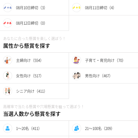
08月10日締切（3）
08月11日締切（4）
08月12日締切（0）
あなたに合った懸賞を楽しく選ぼう！
属性から懸賞を探す
主婦向け（554）
子育て・育児向け（70）
女性向け（517）
男性向け（467）
シニア向け（411）
高確率で当たる懸賞や穴場懸賞を狙って選ぼう！
当選人数から懸賞を探す
1〜20名（411）
21〜100名（209）