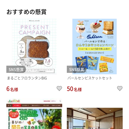
おすすめの懸賞
SNS懸賞
SNS懸賞
まるごとフロランタンBIG
バールセンビスケットセット
6
50
名様
名様