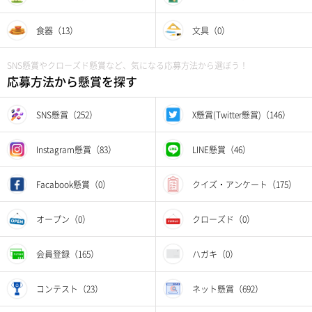
食器（13）
文具（0）
SNS懸賞やクローズド懸賞など、気になる応募方法から選ぼう！
応募方法から懸賞を探す
SNS懸賞（252）
X懸賞(Twitter懸賞)（146）
Instagram懸賞（83）
LINE懸賞（46）
Facabook懸賞（0）
クイズ・アンケート（175）
オープン（0）
クローズド（0）
会員登録（165）
ハガキ（0）
コンテスト（23）
ネット懸賞（692）