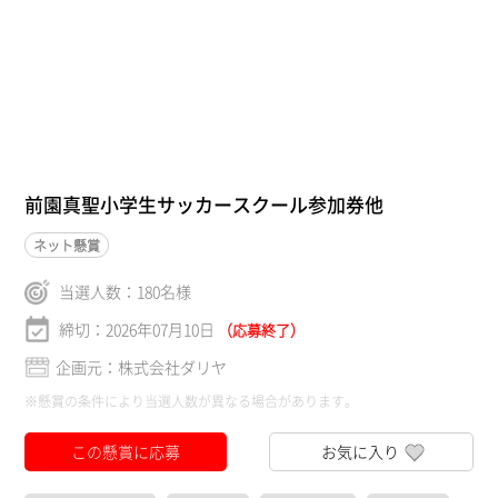
前園真聖小学生サッカースクール参加券他
ネット懸賞
当選人数：
180
名様
締切：2026年07月10日
（応募終了）
企画元：株式会社ダリヤ
※懸賞の条件により当選人数が異なる場合があります。
この懸賞に応募
お気に入り