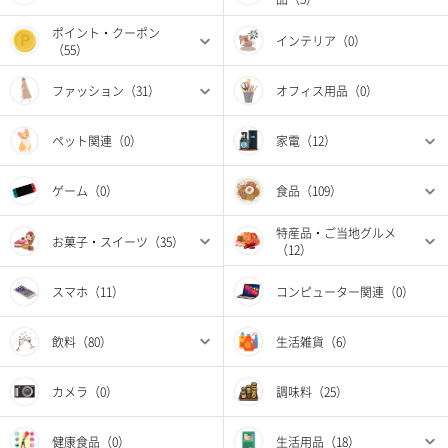
ポイント・クーポン
インテリア（0）
（55）
ファッション（31）
オフィス用品（0）
ペット関連（0）
家電（12）
ゲーム（0）
食品（109）
特産品・ご当地グルメ
お菓子・スイーツ（35）
（12）
スマホ（11）
コンピューター関連（0）
飲料（80）
生活雑貨（6）
カメラ（0）
調味料（25）
健康食品（0）
生活用品（18）