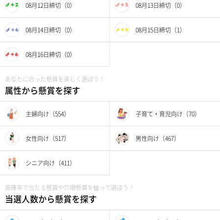
08月12日締切（0）
08月13日締切（0）
08月14日締切（0）
08月15日締切（1）
08月16日締切（0）
あなたに合った懸賞を楽しく選ぼう！
属性から懸賞を探す
主婦向け（554）
子育て・育児向け（70）
女性向け（517）
男性向け（467）
シニア向け（411）
高確率で当たる懸賞や穴場懸賞を狙って選ぼう！
当選人数から懸賞を探す