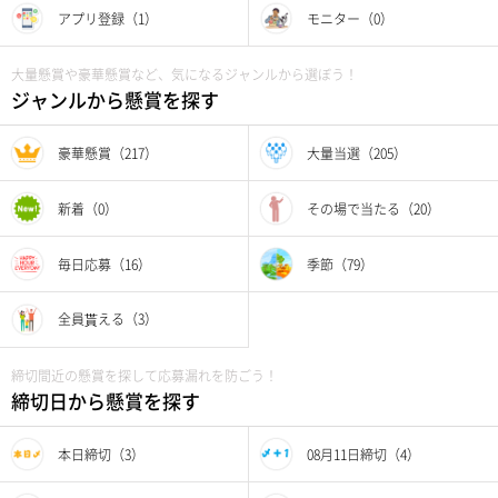
アプリ登録（1）
モニター（0）
大量懸賞や豪華懸賞など、気になるジャンルから選ぼう！
ジャンルから懸賞を探す
豪華懸賞（217）
大量当選（205）
新着（0）
その場で当たる（20）
毎日応募（16）
季節（79）
全員貰える（3）
締切間近の懸賞を探して応募漏れを防ごう！
締切日から懸賞を探す
本日締切（3）
08月11日締切（4）