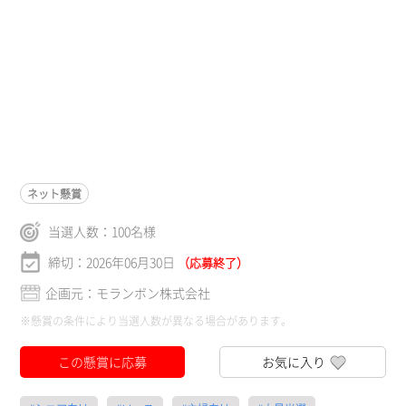
ネット懸賞
当選人数：
100
名様
締切：2026年06月30日
（応募終了）
企画元：モランボン株式会社
※懸賞の条件により当選人数が異なる場合があります。
この懸賞に応募
お気に入り