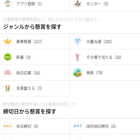
アプリ登録（1）
モニター（0）
大量懸賞や豪華懸賞など、気になるジャンルから選ぼう！
ジャンルから懸賞を探す
豪華懸賞（217）
大量当選（205）
新着（0）
その場で当たる（20）
毎日応募（16）
季節（79）
全員貰える（3）
締切間近の懸賞を探して応募漏れを防ごう！
締切日から懸賞を探す
本日締切（0）
08月08日締切（0）