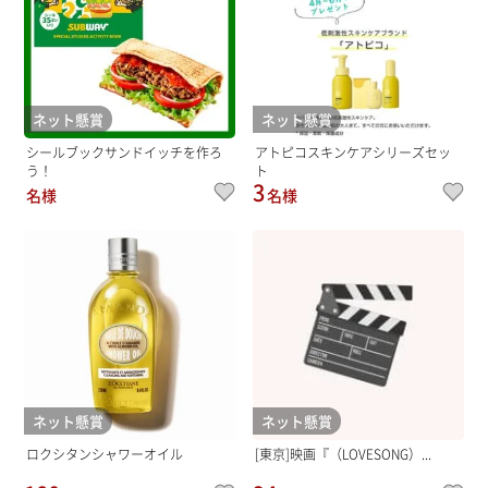
ネット懸賞
ネット懸賞
シールブックサンドイッチを作ろ
アトピコスキンケアシリーズセッ
う！
ト
3
名様
名様
ネット懸賞
ネット懸賞
ロクシタンシャワーオイル
[東京]映画『（LOVESONG）...