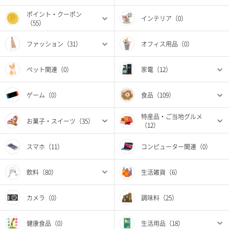
ポイント・クーポン
インテリア（0）
（55）
ファッション（31）
オフィス用品（0）
ペット関連（0）
家電（12）
ゲーム（0）
食品（109）
特産品・ご当地グルメ
お菓子・スイーツ（35）
（12）
スマホ（11）
コンピューター関連（0）
飲料（80）
生活雑貨（6）
カメラ（0）
調味料（25）
健康食品（0）
生活用品（18）