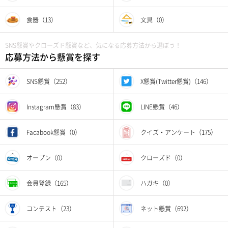
食器（13）
文具（0）
SNS懸賞やクローズド懸賞など、気になる応募方法から選ぼう！
応募方法から懸賞を探す
SNS懸賞（252）
X懸賞(Twitter懸賞)（146）
Instagram懸賞（83）
LINE懸賞（46）
Facabook懸賞（0）
クイズ・アンケート（175）
オープン（0）
クローズド（0）
会員登録（165）
ハガキ（0）
コンテスト（23）
ネット懸賞（692）