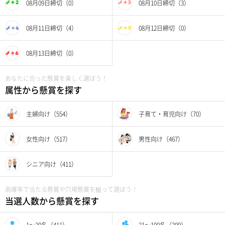
08月09日締切（0）
08月10日締切（3）
08月11日締切（4）
08月12日締切（0）
08月13日締切（0）
あなたに合った懸賞を楽しく選ぼう！
属性から懸賞を探す
主婦向け（554）
子育て・育児向け（70）
女性向け（517）
男性向け（467）
シニア向け（411）
高確率で当たる懸賞や穴場懸賞を狙って選ぼう！
当選人数から懸賞を探す
1〜20名（411）
21〜100名（209）