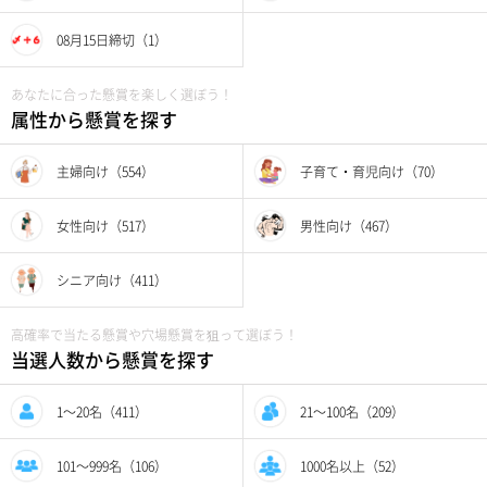
08月15日締切（1）
あなたに合った懸賞を楽しく選ぼう！
属性から懸賞を探す
主婦向け（554）
子育て・育児向け（70）
女性向け（517）
男性向け（467）
シニア向け（411）
高確率で当たる懸賞や穴場懸賞を狙って選ぼう！
当選人数から懸賞を探す
1〜20名（411）
21〜100名（209）
101〜999名（106）
1000名以上（52）