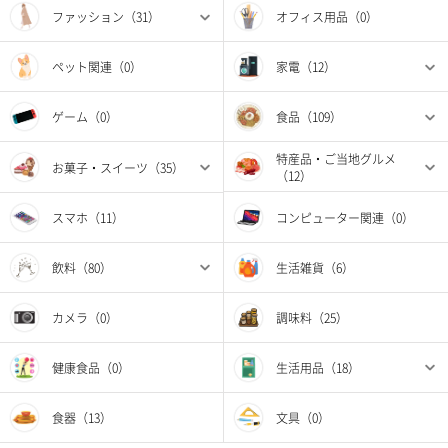
ファッション（31）
オフィス用品（0）
ペット関連（0）
家電（12）
ゲーム（0）
食品（109）
特産品・ご当地グルメ
お菓子・スイーツ（35）
（12）
スマホ（11）
コンピューター関連（0）
飲料（80）
生活雑貨（6）
カメラ（0）
調味料（25）
健康食品（0）
生活用品（18）
食器（13）
文具（0）