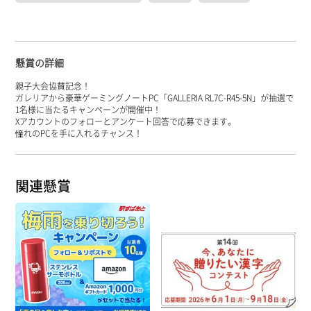
懸賞の詳細
親子大会協賛記念！
ガレリアから豪華ゲーミングノートPC「GALLERIA RL7C-R45-5N」が抽選で
1名様に当たるキャンペーンが開催中！
Xアカウントのフォローとアンケート回答で応募できます。
憧れのPCを手に入れるチャンス！
関連懸賞