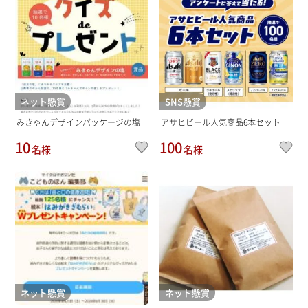
ネット懸賞
SNS懸賞
みきゃんデザインパッケージの塩
アサヒビール人気商品6本セット
10
100
名様
名様
ネット懸賞
ネット懸賞