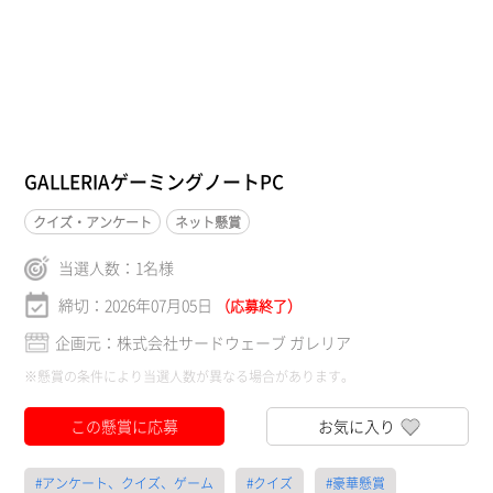
GALLERIAゲーミングノートPC
クイズ・アンケート
ネット懸賞
当選人数：
1
名様
締切：2026年07月05日
（応募終了）
企画元：株式会社サードウェーブ ガレリア
※懸賞の条件により当選人数が異なる場合があります。
この懸賞に応募
お気に入り
#アンケート、クイズ、ゲーム
#クイズ
#豪華懸賞