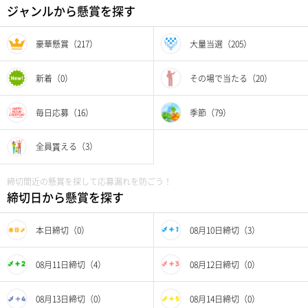
ジャンルから懸賞を探す
豪華懸賞（217）
大量当選（205）
新着（0）
その場で当たる（20）
毎日応募（16）
季節（79）
全員貰える（3）
締切間近の懸賞を探して応募漏れを防ごう！
締切日から懸賞を探す
本日締切（0）
08月10日締切（3）
08月11日締切（4）
08月12日締切（0）
08月13日締切（0）
08月14日締切（0）