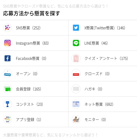
SNS懸賞やクローズド懸賞など、気になる応募方法から選ぼう！
応募方法から懸賞を探す
SNS懸賞（252）
X懸賞(Twitter懸賞)（146）
Instagram懸賞（83）
LINE懸賞（46）
Facabook懸賞（0）
クイズ・アンケート（175）
オープン（0）
クローズド（0）
会員登録（165）
ハガキ（0）
コンテスト（23）
ネット懸賞（692）
アプリ登録（1）
モニター（0）
大量懸賞や豪華懸賞など、気になるジャンルから選ぼう！