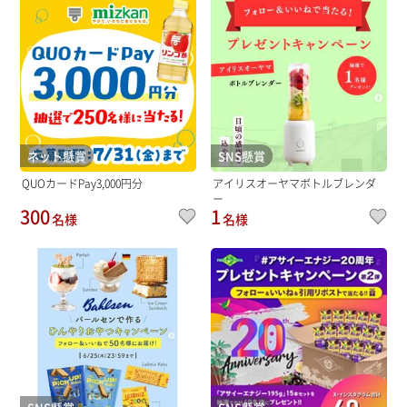
ネット懸賞
SNS懸賞
QUOカードPay3,000円分
アイリスオーヤマボトルブレンダ
ー
300
1
名様
名様