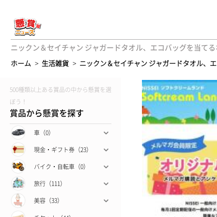
ニックン＆セイチャン ジャガードタオル、エコバッグを当てるな
ホーム
>
生活雑貨
>
ニックン＆セイチャン ジャガードタオル、
500種類以上ある賞品の中から懸賞を選
ぼう！
賞品から懸賞を探す
車（0）
現金・ギフト券（23）
バイク・自転車（0）
旅行（111）
美容（33）