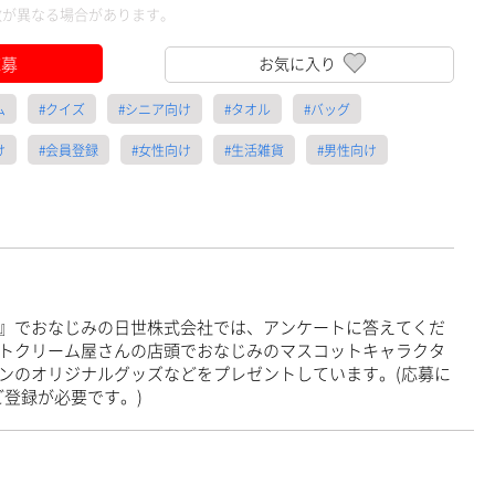
数が異なる場合があります。
応募
お気に入り
ム
#クイズ
#シニア向け
#タオル
#バッグ
け
#会員登録
#女性向け
#生活雑貨
#男性向け
』でおなじみの日世株式会社では、アンケートに答えてくだ
トクリーム屋さんの店頭でおなじみのマスコットキャラクタ
ンのオリジナルグッズなどをプレゼントしています。(応募に
のご登録が必要です。)