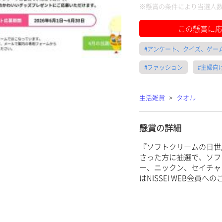
※懸賞の条件により当選人
この懸賞に
#アンケート、クイズ、ゲー
#ファッション
#主婦向
生活雑貨
>
タオル
懸賞の詳細
『ソフトクリームの日世
さった方に抽選で、ソフ
ー、ニックン、セイチャ
はNISSEI WEB会員へ