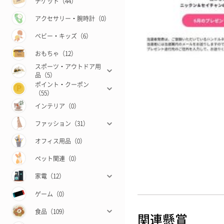
チケット（44）
アクセサリー・腕時計（0）
ベビー・キッズ（6）
おもちゃ（12）
スポーツ・アウトドア用
品（5）
ポイント・クーポン
（55）
インテリア（0）
ファッション（31）
オフィス用品（0）
ペット関連（0）
家電（12）
ゲーム（0）
食品（109）
関連懸賞