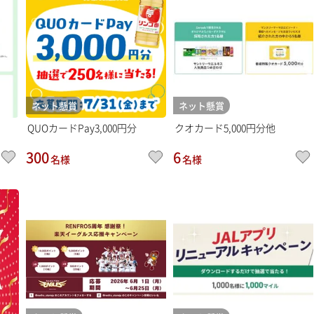
ネット懸賞
ネット懸賞
QUOカードPay3,000円分
クオカード5,000円分他
300
6
名様
名様