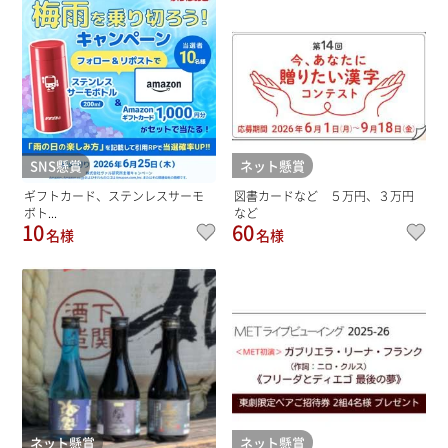
SNS懸賞
ネット懸賞
ギフトカード、ステンレスサーモ
図書カードなど ５万円、３万円
ボト...
など
10
60
名様
名様
ネット懸賞
ネット懸賞