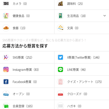
カメラ（0）
調味料（25）
健康食品（0）
生活用品（18）
食器（13）
文具（0）
SNS懸賞やクローズド懸賞など、気になる応募方法から選ぼう！
応募方法から懸賞を探す
SNS懸賞（252）
X懸賞(Twitter懸賞)（146）
Instagram懸賞（83）
LINE懸賞（46）
Facabook懸賞（0）
クイズ・アンケート（175）
オープン（0）
クローズド（0）
会員登録（165）
ハガキ（0）