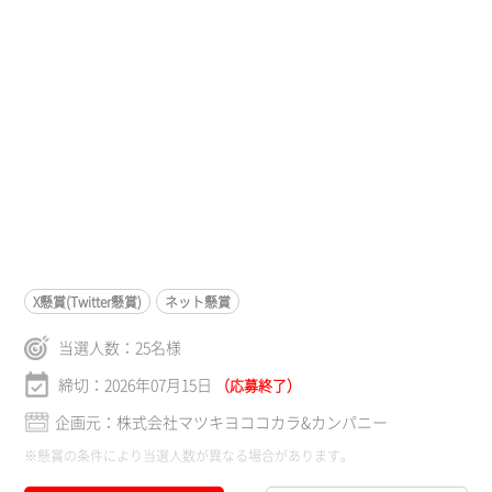
X懸賞(Twitter懸賞)
ネット懸賞
当選人数：
25
名様
締切：2026年07月15日
（応募終了）
企画元：株式会社マツキヨココカラ&カンパニー
※懸賞の条件により当選人数が異なる場合があります。