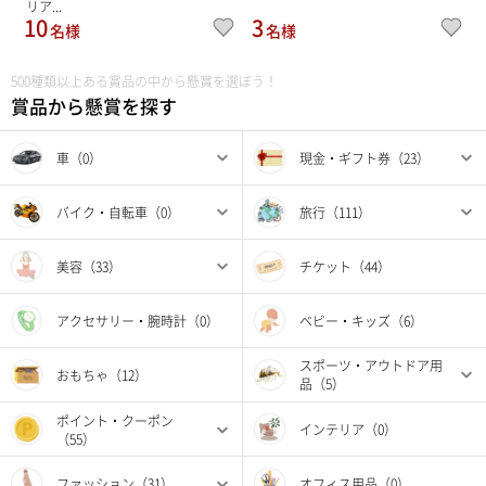
リア...
10
3
名様
名様
500種類以上ある賞品の中から懸賞を選ぼう！
賞品から懸賞を探す
車（0）
現金・ギフト券（23）
バイク・自転車（0）
旅行（111）
美容（33）
チケット（44）
アクセサリー・腕時計（0）
ベビー・キッズ（6）
スポーツ・アウトドア用
おもちゃ（12）
品（5）
ポイント・クーポン
インテリア（0）
（55）
ファッション（31）
オフィス用品（0）