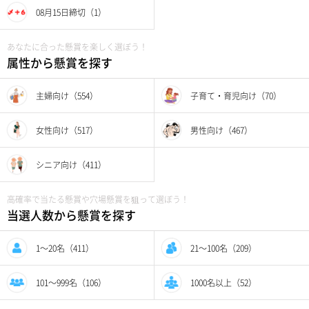
08月15日締切（1）
あなたに合った懸賞を楽しく選ぼう！
属性から懸賞を探す
主婦向け（554）
子育て・育児向け（70）
女性向け（517）
男性向け（467）
シニア向け（411）
高確率で当たる懸賞や穴場懸賞を狙って選ぼう！
当選人数から懸賞を探す
1〜20名（411）
21〜100名（209）
101〜999名（106）
1000名以上（52）