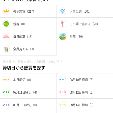
豪華懸賞（217）
大量当選（205）
新着（0）
その場で当たる（20）
毎日応募（16）
季節（79）
全員貰える（3）
締切間近の懸賞を探して応募漏れを防ごう！
締切日から懸賞を探す
本日締切（0）
08月10日締切（3）
08月11日締切（4）
08月12日締切（0）
08月13日締切（0）
08月14日締切（0）