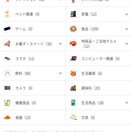
ペット関連（0）
家電（12）
ゲーム（0）
食品（109）
特産品・ご当地グルメ
お菓子・スイーツ（35）
（12）
スマホ（11）
コンピューター関連（0）
飲料（80）
生活雑貨（6）
カメラ（0）
調味料（25）
健康食品（0）
生活用品（18）
食器（13）
文具（0）