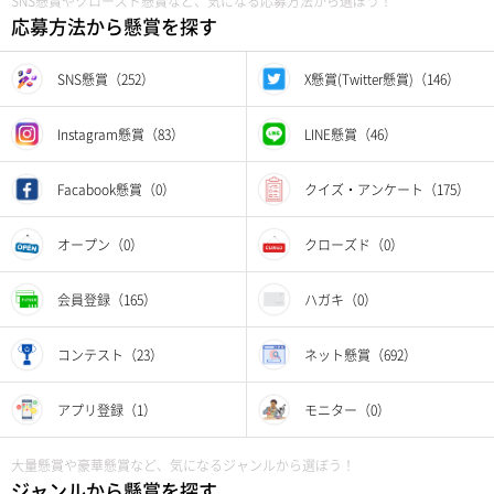
SNS懸賞やクローズド懸賞など、気になる応募方法から選ぼう！
応募方法から懸賞を探す
SNS懸賞（252）
X懸賞(Twitter懸賞)（146）
Instagram懸賞（83）
LINE懸賞（46）
Facabook懸賞（0）
クイズ・アンケート（175）
オープン（0）
クローズド（0）
会員登録（165）
ハガキ（0）
コンテスト（23）
ネット懸賞（692）
アプリ登録（1）
モニター（0）
大量懸賞や豪華懸賞など、気になるジャンルから選ぼう！
ジャンルから懸賞を探す