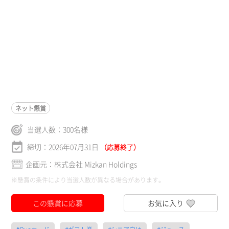
ネット懸賞
当選人数：
300
名様
締切：2026年07月31日
（応募終了）
企画元：株式会社 Mizkan Holdings
※懸賞の条件により当選人数が異なる場合があります。
この懸賞に応募
お気に入り