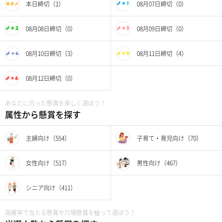
本日締切（1）
08月07日締切（0）
08月08日締切（0）
08月09日締切（0）
08月10日締切（3）
08月11日締切（4）
08月12日締切（0）
あなたに合った懸賞を楽しく選ぼう！
属性から懸賞を探す
主婦向け（554）
子育て・育児向け（70）
女性向け（517）
男性向け（467）
シニア向け（411）
高確率で当たる懸賞や穴場懸賞を狙って選ぼう！