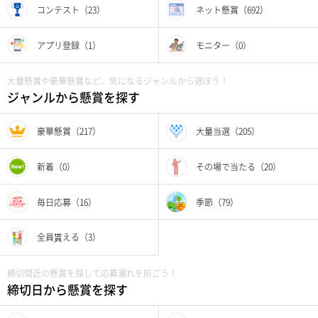
コンテスト（23）
ネット懸賞（692）
アプリ登録（1）
モニター（0）
大量懸賞や豪華懸賞など、気になるジャンルから選ぼう！
ジャンルから懸賞を探す
豪華懸賞（217）
大量当選（205）
新着（0）
その場で当たる（20）
毎日応募（16）
季節（79）
全員貰える（3）
締切間近の懸賞を探して応募漏れを防ごう！
締切日から懸賞を探す