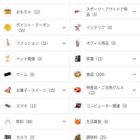
スポーツ・アウトドア用
おもちゃ（12）
品（5）
ポイント・クーポン
インテリア（0）
（55）
ファッション（31）
オフィス用品（0）
ペット関連（0）
家電（12）
ゲーム（0）
食品（109）
特産品・ご当地グルメ
お菓子・スイーツ（35）
（12）
スマホ（11）
コンピューター関連（0）
飲料（80）
生活雑貨（6）
カメラ（0）
調味料（25）