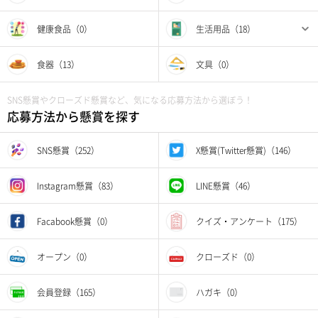
健康食品（0）
生活用品（18）
食器（13）
文具（0）
SNS懸賞やクローズド懸賞など、気になる応募方法から選ぼう！
応募方法から懸賞を探す
SNS懸賞（252）
X懸賞(Twitter懸賞)（146）
Instagram懸賞（83）
LINE懸賞（46）
Facabook懸賞（0）
クイズ・アンケート（175）
オープン（0）
クローズド（0）
会員登録（165）
ハガキ（0）