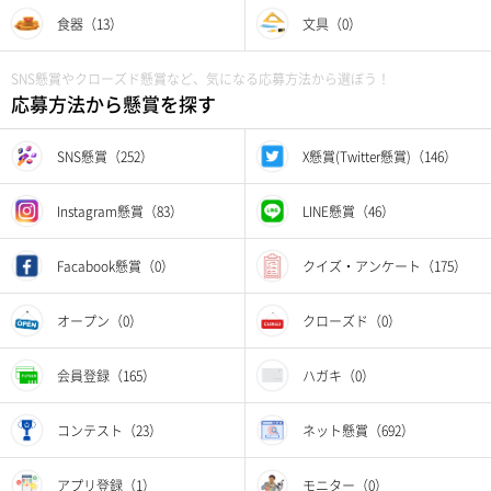
食器（13）
文具（0）
SNS懸賞やクローズド懸賞など、気になる応募方法から選ぼう！
応募方法から懸賞を探す
SNS懸賞（252）
X懸賞(Twitter懸賞)（146）
Instagram懸賞（83）
LINE懸賞（46）
Facabook懸賞（0）
クイズ・アンケート（175）
オープン（0）
クローズド（0）
会員登録（165）
ハガキ（0）
コンテスト（23）
ネット懸賞（692）
アプリ登録（1）
モニター（0）