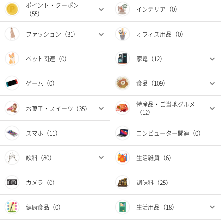
ポイント・クーポン
インテリア（0）
（55）
ファッション（31）
オフィス用品（0）
ペット関連（0）
家電（12）
ゲーム（0）
食品（109）
特産品・ご当地グルメ
お菓子・スイーツ（35）
（12）
スマホ（11）
コンピューター関連（0）
飲料（80）
生活雑貨（6）
カメラ（0）
調味料（25）
健康食品（0）
生活用品（18）