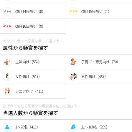
08月14日締切（0）
08月15日締切（1）
08月16日締切（0）
あなたに合った懸賞を楽しく選ぼう！
属性から懸賞を探す
主婦向け（554）
子育て・育児向け（70）
女性向け（517）
男性向け（467）
シニア向け（411）
高確率で当たる懸賞や穴場懸賞を狙って選ぼう！
当選人数から懸賞を探す
1〜20名（411）
21〜100名（209）