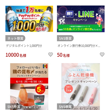
ネット懸賞
SNS懸賞
デジタルポイント1,000円分
オンライン旅行券10,000円分×...
10000
50
名様
名様
SNS懸賞
SNS懸賞