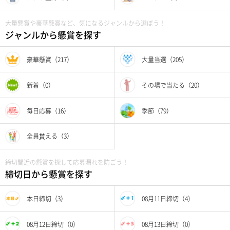
大量懸賞や豪華懸賞など、気になるジャンルから選ぼう！
ジャンルから懸賞を探す
豪華懸賞（217）
大量当選（205）
新着（0）
その場で当たる（20）
毎日応募（16）
季節（79）
全員貰える（3）
締切間近の懸賞を探して応募漏れを防ごう！
締切日から懸賞を探す
本日締切（3）
08月11日締切（4）
08月12日締切（0）
08月13日締切（0）