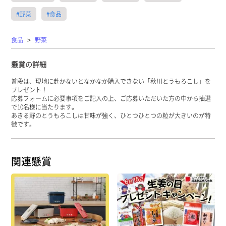
#野菜
#食品
>
食品
野菜
懸賞の詳細
普段は、現地に赴かないとなかなか購入できない「秋川とうもろこし」を
プレゼント！
応募フォームに必要事項をご記入の上、ご応募いただいた方の中から抽選
で10名様に当たります。
あきる野のとうもろこしは甘味が強く、ひとつひとつの粒が大きいのが特
徴です。
関連懸賞