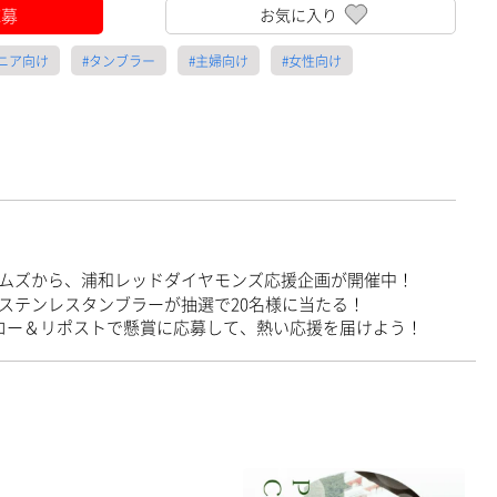
応募
お気に入り
シニア向け
#タンブラー
#主婦向け
#女性向け
ムズから、浦和レッドダイヤモンズ応援企画が開催中！
ステンレスタンブラーが抽選で20名様に当たる！
ロー＆リポストで懸賞に応募して、熱い応援を届けよう！