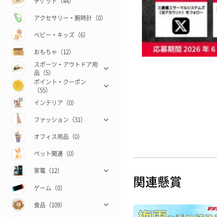
チケット（44）
アクセサリー・腕時計（0）
ベビー・キッズ（6）
おもちゃ（12）
スポーツ・アウトドア用
品（5）
ポイント・クーポン
（55）
インテリア（0）
ファッション（31）
オフィス用品（0）
ペット関連（0）
家電（12）
関連懸賞
ゲーム（0）
食品（109）