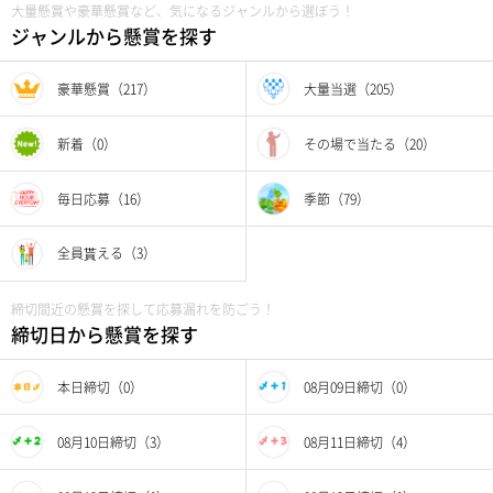
大量懸賞や豪華懸賞など、気になるジャンルから選ぼう！
ジャンルから懸賞を探す
豪華懸賞（217）
大量当選（205）
新着（0）
その場で当たる（20）
毎日応募（16）
季節（79）
全員貰える（3）
締切間近の懸賞を探して応募漏れを防ごう！
締切日から懸賞を探す
本日締切（0）
08月09日締切（0）
08月10日締切（3）
08月11日締切（4）