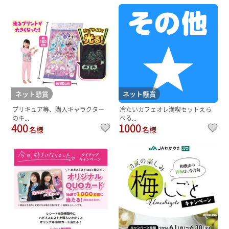
ネット懸賞
ネット懸賞
プリキュア等、購入キャラクター
冷たいカフェオレ満喫セットえら
のキ...
べる...
400
1000
名様
名様