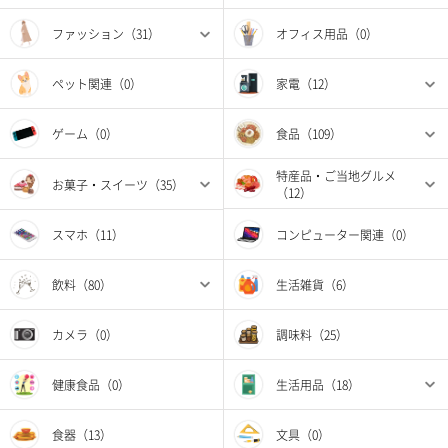
ファッション（31）
オフィス用品（0）
ペット関連（0）
家電（12）
ゲーム（0）
食品（109）
特産品・ご当地グルメ
お菓子・スイーツ（35）
（12）
スマホ（11）
コンピューター関連（0）
飲料（80）
生活雑貨（6）
カメラ（0）
調味料（25）
健康食品（0）
生活用品（18）
食器（13）
文具（0）