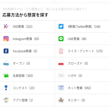
SNS懸賞やクローズド懸賞など、気になる応募方法から選ぼう！
応募方法から懸賞を探す
SNS懸賞（252）
X懸賞(Twitter懸賞)（146）
Instagram懸賞（83）
LINE懸賞（46）
Facabook懸賞（0）
クイズ・アンケート（175）
オープン（0）
クローズド（0）
会員登録（165）
ハガキ（0）
コンテスト（23）
ネット懸賞（692）
アプリ登録（1）
モニター（0）