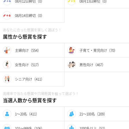
08月12日締切（0）
08月13日締切（0）
08月14日締切（0）
あなたに合った懸賞を楽しく選ぼう！
属性から懸賞を探す
主婦向け（554）
子育て・育児向け（70）
女性向け（517）
男性向け（467）
シニア向け（411）
高確率で当たる懸賞や穴場懸賞を狙って選ぼう！
当選人数から懸賞を探す
1〜20名（411）
21〜100名（209）
101〜999名（106）
1000名以上（52）