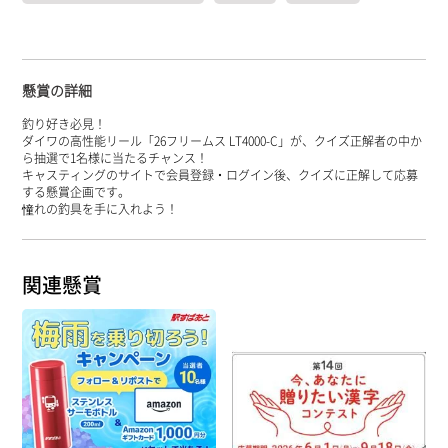
懸賞の詳細
釣り好き必見！
ダイワの高性能リール「26フリームス LT4000-C」が、クイズ正解者の中か
ら抽選で1名様に当たるチャンス！
キャスティングのサイトで会員登録・ログイン後、クイズに正解して応募
する懸賞企画です。
憧れの釣具を手に入れよう！
関連懸賞