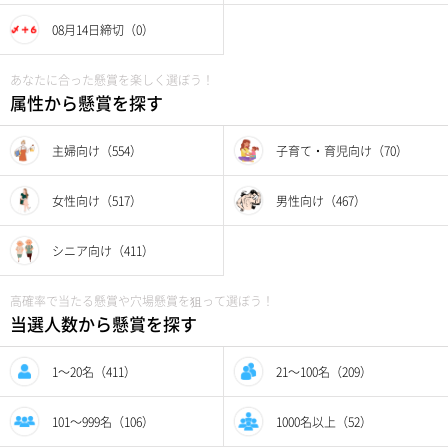
08月14日締切（0）
あなたに合った懸賞を楽しく選ぼう！
属性から懸賞を探す
主婦向け（554）
子育て・育児向け（70）
女性向け（517）
男性向け（467）
シニア向け（411）
高確率で当たる懸賞や穴場懸賞を狙って選ぼう！
当選人数から懸賞を探す
1〜20名（411）
21〜100名（209）
101〜999名（106）
1000名以上（52）