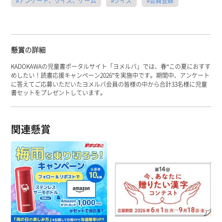
#アンケート、クイズ、ゲーム
#クイズ
#会員登録
懸賞の詳細
KADOKAWAの児童書ポータルサイト「ヨメルバ」では、春“この夏におすす
めしたい！読書応援キャンペーン2026”を実施中です。期間中、アンケート
に答えてご応募いただいたヨメルバ会員の皆様の中から合計33名様に児童
書セットをプレゼントしています。
関連懸賞