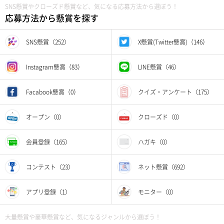
SNS懸賞やクローズド懸賞など、気になる応募方法から選ぼう！
応募方法から懸賞を探す
SNS懸賞（252）
X懸賞(Twitter懸賞)（146）
Instagram懸賞（83）
LINE懸賞（46）
Facabook懸賞（0）
クイズ・アンケート（175）
オープン（0）
クローズド（0）
会員登録（165）
ハガキ（0）
コンテスト（23）
ネット懸賞（692）
アプリ登録（1）
モニター（0）
大量懸賞や豪華懸賞など、気になるジャンルから選ぼう！