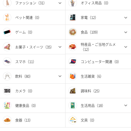
ファッション（31）
オフィス用品（0）
ペット関連（0）
家電（12）
ゲーム（0）
食品（109）
特産品・ご当地グルメ
お菓子・スイーツ（35）
（12）
スマホ（11）
コンピューター関連（0）
飲料（80）
生活雑貨（6）
カメラ（0）
調味料（25）
健康食品（0）
生活用品（18）
食器（13）
文具（0）