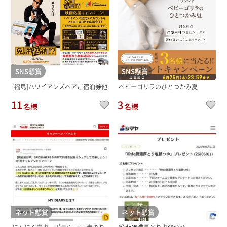
SNS懸賞
SNS懸賞
[福島]ハワイアンズペアご宿泊券他
ベビーゴリラのひとつかみ夏
11
3
名様
名様
ネット懸賞
ネット懸賞