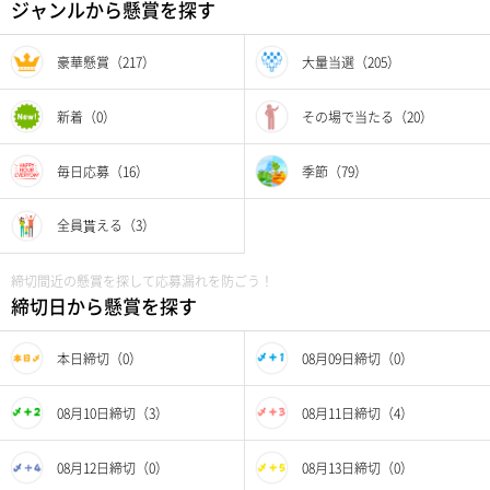
ジャンルから懸賞を探す
豪華懸賞（217）
大量当選（205）
新着（0）
その場で当たる（20）
毎日応募（16）
季節（79）
全員貰える（3）
締切間近の懸賞を探して応募漏れを防ごう！
締切日から懸賞を探す
本日締切（0）
08月09日締切（0）
08月10日締切（3）
08月11日締切（4）
08月12日締切（0）
08月13日締切（0）