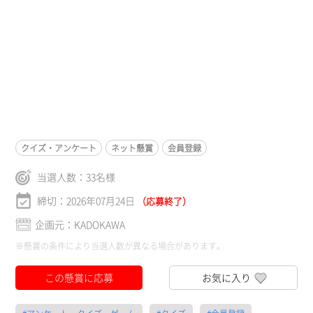
クイズ・アンケート
ネット懸賞
会員登録
当選人数：
33
名様
締切：2026年07月24日
（応募終了）
企画元：KADOKAWA
※懸賞の条件により当選人数が異なる場合があります。
この懸賞に応募
お気に入り