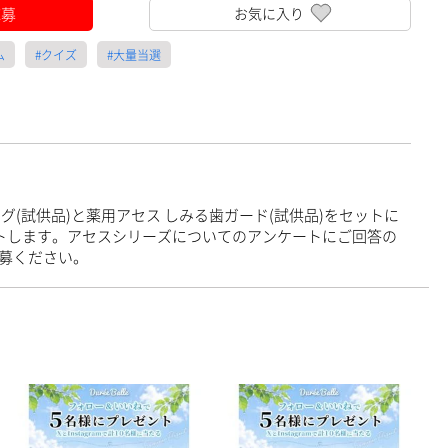
応募
お気に入り
ム
#クイズ
#大量当選
グ(試供品)と薬用アセス しみる歯ガード(試供品)をセットに
ントします。アセスシリーズについてのアンケートにご回答の
募ください。