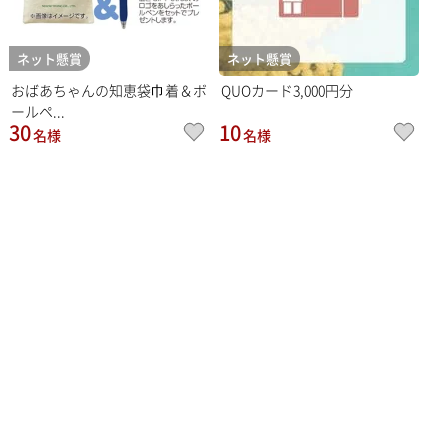
ネット懸賞
ネット懸賞
おばあちゃんの知恵袋巾着＆ボ
QUOカード3,000円分
ールペ...
30
10
名様
名様