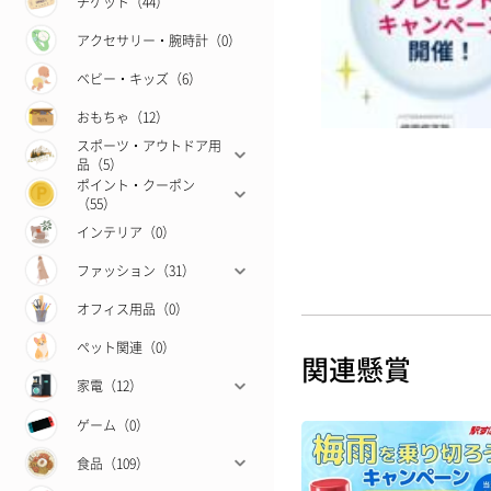
チケット（44）
アクセサリー・腕時計（0）
ベビー・キッズ（6）
おもちゃ（12）
スポーツ・アウトドア用
品（5）
ポイント・クーポン
（55）
インテリア（0）
ファッション（31）
オフィス用品（0）
ペット関連（0）
関連懸賞
家電（12）
ゲーム（0）
食品（109）