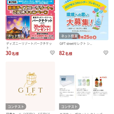
ネット懸賞
ネット懸賞
ディズニーリゾートパークチケッ
GIFT streetセレクト シ...
ト
30
82
名様
名様
コンテスト
コンテスト