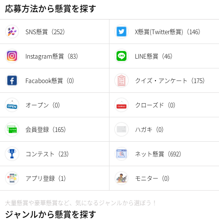
応募方法から懸賞を探す
SNS懸賞（252）
X懸賞(Twitter懸賞)（146）
Instagram懸賞（83）
LINE懸賞（46）
Facabook懸賞（0）
クイズ・アンケート（175）
オープン（0）
クローズド（0）
会員登録（165）
ハガキ（0）
コンテスト（23）
ネット懸賞（692）
アプリ登録（1）
モニター（0）
大量懸賞や豪華懸賞など、気になるジャンルから選ぼう！
ジャンルから懸賞を探す