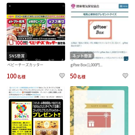
SNS懸賞
ネット懸賞
ベビーチーズカッター
giftee Box(1,000円...
100
50
名様
名様