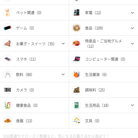
ペット関連（0）
家電（12）
ゲーム（0）
食品（109）
特産品・ご当地グルメ
お菓子・スイーツ（35）
（12）
スマホ（11）
コンピューター関連（0）
飲料（80）
生活雑貨（6）
カメラ（0）
調味料（25）
健康食品（0）
生活用品（18）
食器（13）
文具（0）
SNS懸賞やクローズド懸賞など、気になる応募方法から選ぼう！