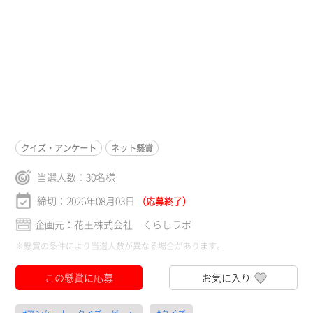
クイズ・アンケート
ネット懸賞
当選人数：
30
名様
締切：2026年08月03日
（応募終了）
企画元：花王株式会社 くらしラボ
※懸賞の条件により当選人数が異なる場合があります。
この懸賞に応募
お気に入り