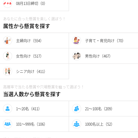
08月13日締切（0）
あなたに合った懸賞を楽しく選ぼう！
属性から懸賞を探す
主婦向け（554）
子育て・育児向け（70）
女性向け（517）
男性向け（467）
シニア向け（411）
高確率で当たる懸賞や穴場懸賞を狙って選ぼう！
当選人数から懸賞を探す
1〜20名（411）
21〜100名（209）
101〜999名（106）
1000名以上（52）