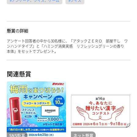
#アンケート、クイズ、ゲーム
#クイズ
懸賞の詳細
アンケート回答者の中から30名様に、『アタックＺＥＲＯ 部屋干し ワ
ンハンドタイプ』と『ハミング消臭実感 リフレッシュグリーンの香り
本体』をセットでプレゼント。
関連懸賞
SNS懸賞
ネット懸賞