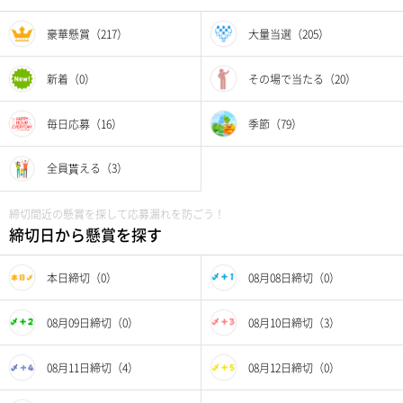
豪華懸賞（217）
大量当選（205）
新着（0）
その場で当たる（20）
毎日応募（16）
季節（79）
全員貰える（3）
締切間近の懸賞を探して応募漏れを防ごう！
締切日から懸賞を探す
本日締切（0）
08月08日締切（0）
08月09日締切（0）
08月10日締切（3）
08月11日締切（4）
08月12日締切（0）