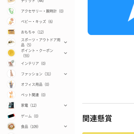
チケット（44）
アクセサリー・腕時計（0）
ベビー・キッズ（6）
おもちゃ（12）
スポーツ・アウトドア用
品（5）
ポイント・クーポン
（55）
インテリア（0）
ファッション（31）
オフィス用品（0）
ペット関連（0）
家電（12）
関連懸賞
ゲーム（0）
食品（109）